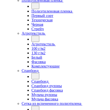
Полиэтиленовая пленка
Полиэтиленовая пленка
Первый сорт
Техническая
Черная
Стрейч
Агротекстиль
Агротекстиль
100 г/м2
130 г/м2
Белый
Фасовка
Комплектующие
Спанбонд
Спанбонд
Спанбонд рулоны
Спанбонд фасовка
Мульча рулоны
Мульча фасовка
Сетка из вспененного полиэтилена