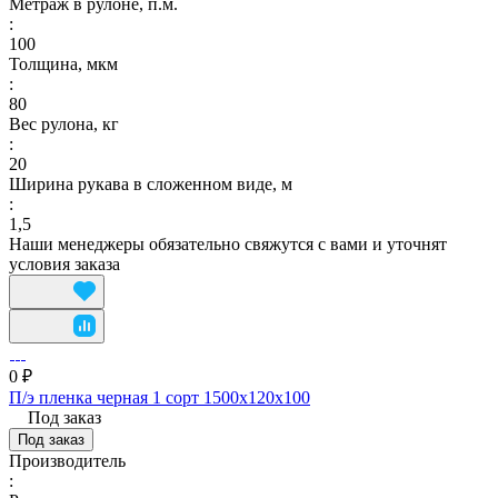
Метраж в рулоне, п.м.
:
100
Толщина, мкм
:
80
Вес рулона, кг
:
20
Ширина рукава в сложенном виде, м
:
1,5
Наши менеджеры обязательно свяжутся с вами и уточнят
условия заказа
0 ₽
П/э пленка черная 1 сорт 1500х120х100
Под заказ
Под заказ
Производитель
: