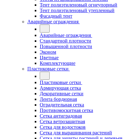
Тент полиэтиленовый огнеупорный
Тент полиэтиленовый утепленный
Фасадный тент
Аварийные ограждения
Аварийные ограждения
Стандартной плотности
Повышенной плотности
Эконом
Цветные
Комплектующие
Пластиковые сетки
Пластиковые сетки
Армирующая сетка
Декоративные сетки
Лента бордюрная
Оградительная сетка
Противомоскитная сетка
Сетка антиградовая
Сетка ветрозащитная
Сетка для водостоков
Сетка для выращивания растений
Сетка для защиты растений и деревьев