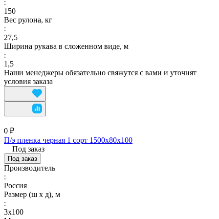
:
150
Вес рулона, кг
:
27,5
Ширина рукава в сложенном виде, м
:
1,5
Наши менеджеры обязательно свяжутся с вами и уточнят
условия заказа
0 ₽
П/э пленка черная 1 сорт 1500х80х100
Под заказ
Под заказ
Производитель
:
Россия
Размер (ш х д), м
:
3х100