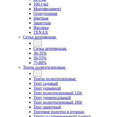
100 г/м2
Монофиламент
Огнеупорная
Цветная
Защитная
Фасовка
TENAX
Сетка затеняющая
Сетка затеняющая
30-35%
50-55%
75-80%
Тенты полиэтиленовые
Тенты полиэтиленовые
Тент садовый
Тент укрывной
Тент полиэтиленовый 120г
Тент универсальный
Тент полиэтиленовый 180г
Тент защитный
Тентовое полотно в рулонах
Тенты из армированной пленки