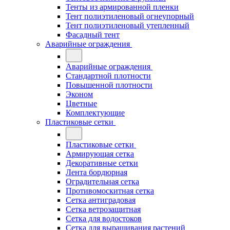
Тенты из армированной пленки
Тент полиэтиленовый огнеупорный
Тент полиэтиленовый утепленный
Фасадный тент
Аварийные ограждения
Аварийные ограждения
Стандартной плотности
Повышенной плотности
Эконом
Цветные
Комплектующие
Пластиковые сетки
Пластиковые сетки
Армирующая сетка
Декоративные сетки
Лента бордюрная
Оградительная сетка
Противомоскитная сетка
Сетка антиградовая
Сетка ветрозащитная
Сетка для водостоков
Сетка для выращивания растений