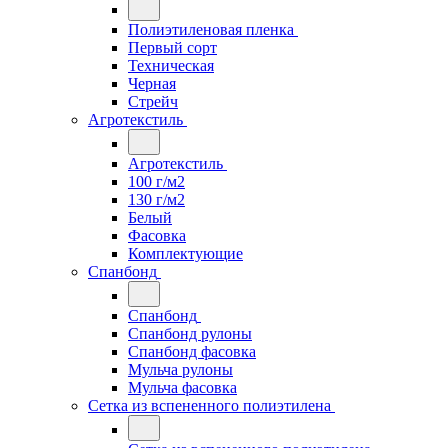
Полиэтиленовая пленка
Первый сорт
Техническая
Черная
Стрейч
Агротекстиль
Агротекстиль
100 г/м2
130 г/м2
Белый
Фасовка
Комплектующие
Спанбонд
Спанбонд
Спанбонд рулоны
Спанбонд фасовка
Мульча рулоны
Мульча фасовка
Сетка из вспененного полиэтилена