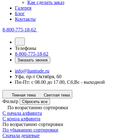
Как сделать заказ
Галерея
Блог
Контакты
8-800-775-18-62
Телефоны
8-800-775-18-62
Заказать звонок
info@liantrade.ru
Уфа, пр-т Октября, 60
Пн-Пт: c 08.00 до 17.00, Cб,Вс - выходной
Темная тема
Светлая тема
Фильтр
Сбросить все
По возрастанию сортировки
С начала алфавита
С конца алфавита
По возрастанию сортировки
По убыванию сортировки
Сначала дешевые