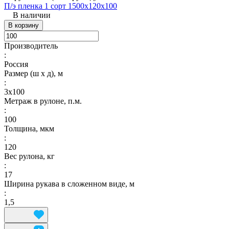
П/э пленка 1 сорт 1500х120х100
В наличии
В корзину
Производитель
:
Россия
Размер (ш х д), м
:
3х100
Метраж в рулоне, п.м.
:
100
Толщина, мкм
:
120
Вес рулона, кг
:
17
Ширина рукава в сложенном виде, м
:
1,5