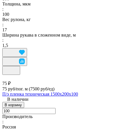
Толщина, мкм
:
100
Вес рулона, кг
:
17
Ширина рукава в сложенном виде, м
:
1,5
75 ₽
75 руб/пог. м
(7500 руб/eд)
П/э пленка техническая 1500х200х100
В наличии
В корзину
Производитель
:
Россия