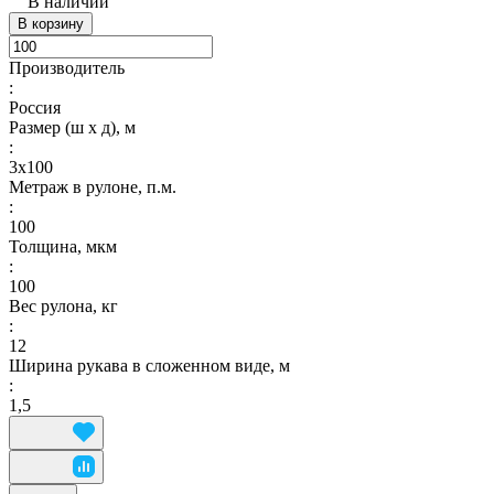
В наличии
В корзину
Производитель
:
Россия
Размер (ш х д), м
:
3х100
Метраж в рулоне, п.м.
:
100
Толщина, мкм
:
100
Вес рулона, кг
:
12
Ширина рукава в сложенном виде, м
:
1,5