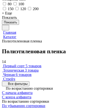
80
100
150
120
200
+ Еще
Показать
Показать
Главная
Каталог
Полиэтиленовая пленка
Полиэтиленовая пленка
14
Первый сорт
5 товаров
Техническая
3 товара
Черная
6 товаров
Стрейч
Все фильтры
По возрастанию сортировки
С начала алфавита
С конца алфавита
По возрастанию сортировки
По убыванию сортировки