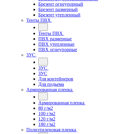
Брезент огнеупорный
Брезент размерный
Брезент утепленный
Тенты ПВХ
Тенты ПВХ
ПВХ размерные
ПВХ утепленные
ПВХ огнеупорные
ЗУС
ЗУС
ЗУС
Для контейнеров
Для подьема
Армированная пленка
Армированная пленка
80 г/м2
100 г/м2
120 г/м2
180 г/м2
Полиэтиленовая пленка