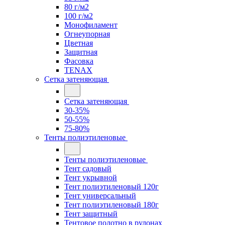
80 г/м2
100 г/м2
Монофиламент
Огнеупорная
Цветная
Защитная
Фасовка
TENAX
Сетка затеняющая
Сетка затеняющая
30-35%
50-55%
75-80%
Тенты полиэтиленовые
Тенты полиэтиленовые
Тент садовый
Тент укрывной
Тент полиэтиленовый 120г
Тент универсальный
Тент полиэтиленовый 180г
Тент защитный
Тентовое полотно в рулонах