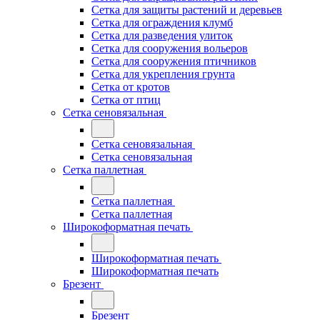
Сетка для защиты растений и деревьев
Сетка для ограждения клумб
Сетка для разведения улиток
Сетка для сооружения вольеров
Сетка для сооружения птичников
Сетка для укрепления грунта
Сетка от кротов
Сетка от птиц
Сетка сеновязальная
Сетка сеновязальная
Сетка сеновязальная
Сетка паллетная
Сетка паллетная
Сетка паллетная
Широкоформатная печать
Широкоформатная печать
Широкоформатная печать
Брезент
Брезент