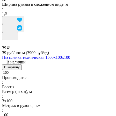
Ширина рукава в сложенном виде, м
:
1,5
39 ₽
39 руб/пог. м
(3900 руб/eд)
П/э пленка техническая 1500х100х100
В наличии
В корзину
Производитель
:
Россия
Размер (ш х д), м
:
3х100
Метраж в рулоне, п.м.
:
100