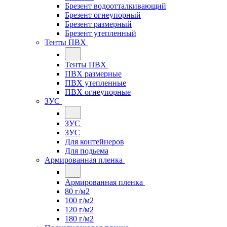
Брезент водоотталкивающий
Брезент огнеупорный
Брезент размерный
Брезент утепленный
Тенты ПВХ
Тенты ПВХ
ПВХ размерные
ПВХ утепленные
ПВХ огнеупорные
ЗУС
ЗУС
ЗУС
Для контейнеров
Для подьема
Армированная пленка
Армированная пленка
80 г/м2
100 г/м2
120 г/м2
180 г/м2