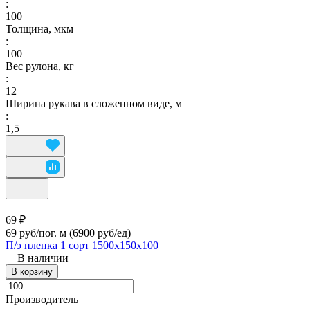
:
100
Толщина, мкм
:
100
Вес рулона, кг
:
12
Ширина рукава в сложенном виде, м
:
1,5
69 ₽
69 руб/пог. м
(6900 руб/eд)
П/э пленка 1 сорт 1500х150х100
В наличии
В корзину
Производитель