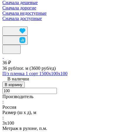
Сначала дешевые
Сначала дорогие
Сначала недоступные
Сначала доступные
36 ₽
36 руб/пог. м
(3600 руб/eд)
П/э пленка 1 сорт 1500х100х100
В наличии
В корзину
Производитель
:
Россия
Размер (ш х д), м
:
3х100
Метраж в рулоне, п.м.