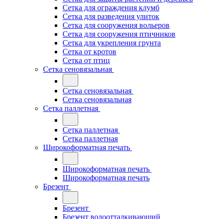
Сетка для ограждения клумб
Сетка для разведения улиток
Сетка для сооружения вольеров
Сетка для сооружения птичников
Сетка для укрепления грунта
Сетка от кротов
Сетка от птиц
Сетка сеновязальная
Сетка сеновязальная
Сетка сеновязальная
Сетка паллетная
Сетка паллетная
Сетка паллетная
Широкоформатная печать
Широкоформатная печать
Широкоформатная печать
Брезент
Брезент
Брезент водоотталкивающий