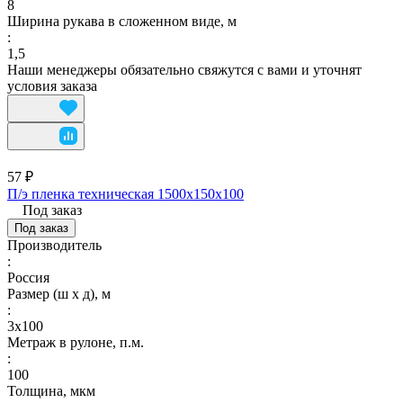
8
Ширина рукава в сложенном виде, м
:
1,5
Наши менеджеры обязательно свяжутся с вами и уточнят
условия заказа
57 ₽
П/э пленка техническая 1500х150х100
Под заказ
Под заказ
Производитель
:
Россия
Размер (ш х д), м
:
3х100
Метраж в рулоне, п.м.
:
100
Толщина, мкм