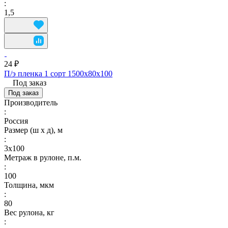
:
1,5
24 ₽
П/э пленка 1 сорт 1500х80х100
Под заказ
Под заказ
Производитель
:
Россия
Размер (ш х д), м
:
3х100
Метраж в рулоне, п.м.
:
100
Толщина, мкм
:
80
Вес рулона, кг
: