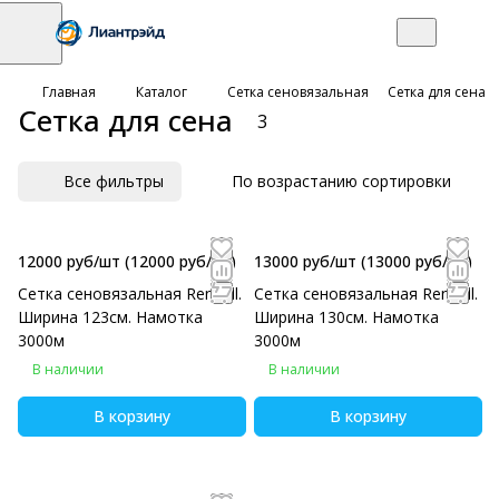
Главная
Каталог
Сетка сеновязальная
Сетка для сена
Сетка для сена
3
Все фильтры
По возрастанию сортировки
12000 руб/шт
(12000 руб/eд)
13000 руб/шт
(13000 руб/eд)
Сетка сеновязальная Rendell.
Сетка сеновязальная Rendell.
Ширина 123см. Намотка
Ширина 130см. Намотка
3000м
3000м
В наличии
В наличии
В корзину
В корзину