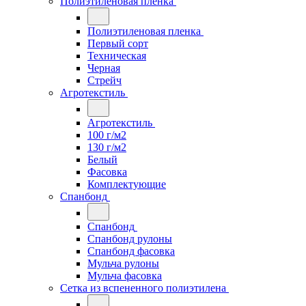
Полиэтиленовая пленка
Полиэтиленовая пленка
Первый сорт
Техническая
Черная
Стрейч
Агротекстиль
Агротекстиль
100 г/м2
130 г/м2
Белый
Фасовка
Комплектующие
Спанбонд
Спанбонд
Спанбонд рулоны
Спанбонд фасовка
Мульча рулоны
Мульча фасовка
Сетка из вспененного полиэтилена