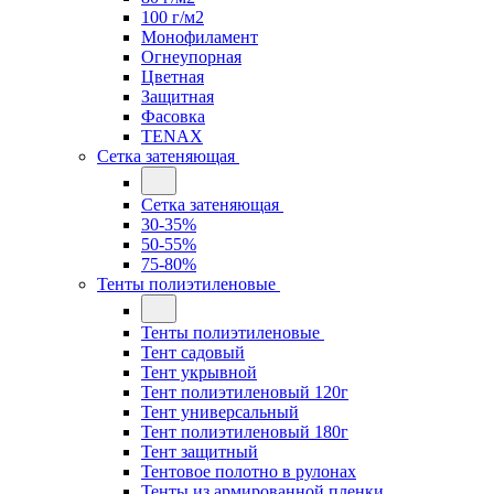
100 г/м2
Монофиламент
Огнеупорная
Цветная
Защитная
Фасовка
TENAX
Сетка затеняющая
Сетка затеняющая
30-35%
50-55%
75-80%
Тенты полиэтиленовые
Тенты полиэтиленовые
Тент садовый
Тент укрывной
Тент полиэтиленовый 120г
Тент универсальный
Тент полиэтиленовый 180г
Тент защитный
Тентовое полотно в рулонах
Тенты из армированной пленки