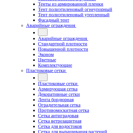
Тенты из армированной пленки
Тент полиэтиленовый огнеупорный
Тент полиэтиленовый утепленный
Фасадный тент
Аварийные ограждения
Аварийные ограждения
Стандартной плотности
Повышенной плотности
Эконом
Цветные
Комплектующие
Пластиковые сетки
Пластиковые сетки
Армирующая сетка
Декоративные сетки
Лента бордюрная
Оградительная сетка
Противомоскитная сетка
Сетка антиградовая
Сетка ветрозащитная
Сетка для водостоков
Сетка для выращивания растений