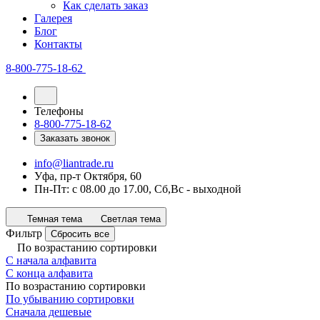
Как сделать заказ
Галерея
Блог
Контакты
8-800-775-18-62
Телефоны
8-800-775-18-62
Заказать звонок
info@liantrade.ru
Уфа, пр-т Октября, 60
Пн-Пт: c 08.00 до 17.00, Cб,Вс - выходной
Темная тема
Светлая тема
Фильтр
Сбросить все
По возрастанию сортировки
С начала алфавита
С конца алфавита
По возрастанию сортировки
По убыванию сортировки
Сначала дешевые