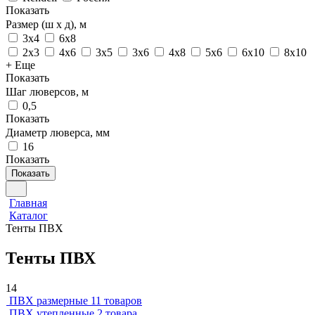
Показать
Размер (ш х д), м
3х4
6х8
2х3
4х6
3х5
3х6
4х8
5х6
6х10
8х10
+ Еще
Показать
Шаг люверсов, м
0,5
Показать
Диаметр люверса, мм
16
Показать
Показать
Главная
Каталог
Тенты ПВХ
Тенты ПВХ
14
ПВХ размерные
11 товаров
ПВХ утепленные
2 товара