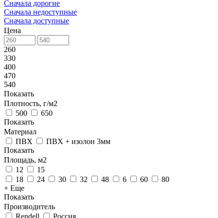
Сначала дорогие
Сначала недоступные
Сначала доступные
Цена
260
330
400
470
540
Показать
Плотность, г/м2
500
650
Показать
Материал
ПВХ
ПВХ + изолон 3мм
Показать
Площадь, м2
12
15
18
24
30
32
48
6
60
80
+ Еще
Показать
Производитель
Rendell
Россия