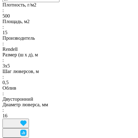
Плотность, г/м2
:
500
Площадь, м2
:
15
Производитель
:
Rendell
Размер (ш х д), м
:
3х5
Шаг люверсов, м
:
0,5
Облив
:
Двусторонний
Диаметр люверса, мм
:
16