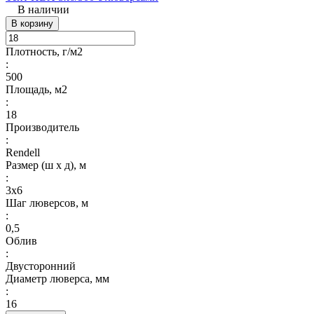
В наличии
В корзину
Плотность, г/м2
:
500
Площадь, м2
:
18
Производитель
:
Rendell
Размер (ш х д), м
:
3х6
Шаг люверсов, м
:
0,5
Облив
:
Двусторонний
Диаметр люверса, мм
:
16