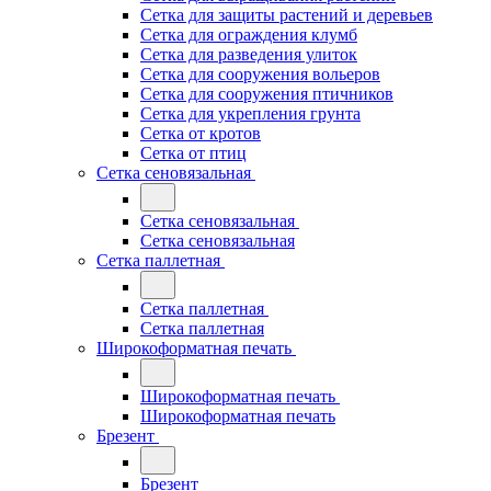
Сетка для защиты растений и деревьев
Сетка для ограждения клумб
Сетка для разведения улиток
Сетка для сооружения вольеров
Сетка для сооружения птичников
Сетка для укрепления грунта
Сетка от кротов
Сетка от птиц
Сетка сеновязальная
Сетка сеновязальная
Сетка сеновязальная
Сетка паллетная
Сетка паллетная
Сетка паллетная
Широкоформатная печать
Широкоформатная печать
Широкоформатная печать
Брезент
Брезент