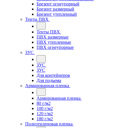
Брезент огнеупорный
Брезент размерный
Брезент утепленный
Тенты ПВХ
Тенты ПВХ
ПВХ размерные
ПВХ утепленные
ПВХ огнеупорные
ЗУС
ЗУС
ЗУС
Для контейнеров
Для подьема
Армированная пленка
Армированная пленка
80 г/м2
100 г/м2
120 г/м2
180 г/м2
Полиэтиленовая пленка