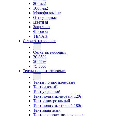
80 г/м2
100 г/м2
Монофиламент
Огнеупорная
Цветная
Защитная
Фасовка
TENAX
Сетка затеняющая
Сетка затеняющая
30-35%
50-55%
75-80%
Тенты полиэтиленовые
Тенты полиэтиленовые
Тент садовый
Тент укрывной
Тент полиэтиленовый 120г
Тент универсальный
Тент полиэтиленовый 180г
Тент защитный
Тентовое полотно в рулонах