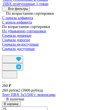
ПВХ огнеупорные
1 товар
Все фильтры
По возрастанию сортировки
С начала алфавита
С конца алфавита
По возрастанию сортировки
По убыванию сортировки
Сначала дешевые
Сначала дорогие
Сначала недоступные
Сначала доступные
260 ₽
260 руб/м2
(3900 руб/eд)
Тент ПВХ 3х5/500 с люверсами
В наличии
В корзину