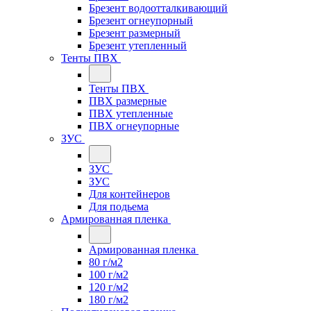
Брезент водоотталкивающий
Брезент огнеупорный
Брезент размерный
Брезент утепленный
Тенты ПВХ
Тенты ПВХ
ПВХ размерные
ПВХ утепленные
ПВХ огнеупорные
ЗУС
ЗУС
ЗУС
Для контейнеров
Для подьема
Армированная пленка
Армированная пленка
80 г/м2
100 г/м2
120 г/м2
180 г/м2