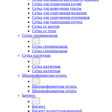
Сетка для ограждения клумб
Сетка для разведения улиток
Сетка для сооружения вольеров
Сетка для сооружения птичников
Сетка для укрепления грунта
Сетка от кротов
Сетка от птиц
Сетка сеновязальная
Сетка сеновязальная
Сетка сеновязальная
Сетка паллетная
Сетка паллетная
Сетка паллетная
Широкоформатная печать
Широкоформатная печать
Широкоформатная печать
Брезент
Брезент
Брезент водоотталкивающий