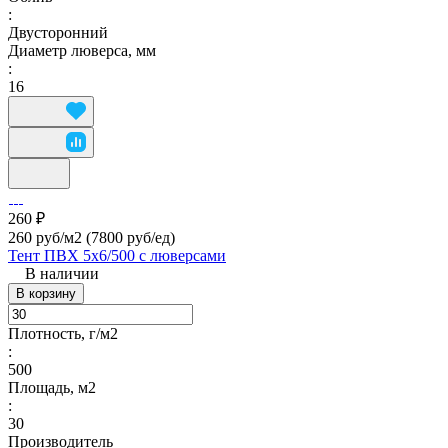
:
Двусторонний
Диаметр люверса, мм
:
16
260 ₽
260 руб/м2
(7800 руб/eд)
Тент ПВХ 5х6/500 с люверсами
В наличии
В корзину
Плотность, г/м2
:
500
Площадь, м2
:
30
Производитель