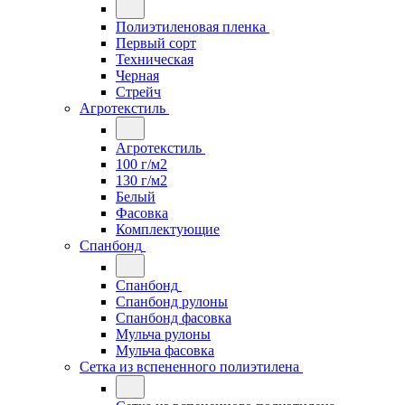
Полиэтиленовая пленка
Первый сорт
Техническая
Черная
Стрейч
Агротекстиль
Агротекстиль
100 г/м2
130 г/м2
Белый
Фасовка
Комплектующие
Спанбонд
Спанбонд
Спанбонд рулоны
Спанбонд фасовка
Мульча рулоны
Мульча фасовка
Сетка из вспененного полиэтилена