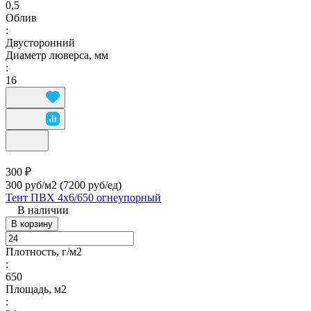
0,5
Облив
:
Двусторонний
Диаметр люверса, мм
:
16
300 ₽
300 руб/м2
(7200 руб/eд)
Тент ПВХ 4х6/650 огнеупорный
В наличии
В корзину
Плотность, г/м2
:
650
Площадь, м2
: