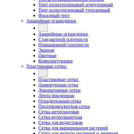
Тент полиэтиленовый огнеупорный
Тент полиэтиленовый утепленный
Фасадный тент
Аварийные ограждения
Аварийные ограждения
Стандартной плотности
Повышенной плотности
Эконом
Цветные
Комплектующие
Пластиковые сетки
Пластиковые сетки
Армирующая сетка
Декоративные сетки
Лента бордюрная
Оградительная сетка
Противомоскитная сетка
Сетка антиградовая
Сетка ветрозащитная
Сетка для водостоков
Сетка для выращивания растений
Сетка для защиты растений и деревьев