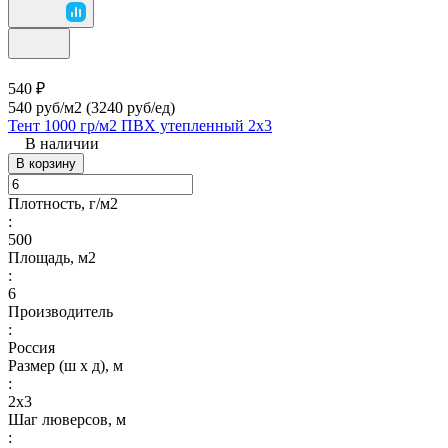
540 ₽
540 руб/м2
(3240 руб/eд)
Тент 1000 гр/м2 ПВХ утепленный 2х3
В наличии
В корзину
Плотность, г/м2
:
500
Площадь, м2
:
6
Производитель
:
Россия
Размер (ш х д), м
:
2х3
Шаг люверсов, м
: