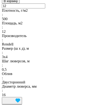
В корзину
Плотность, г/м2
:
500
Площадь, м2
:
12
Производитель
:
Rendell
Размер (ш х д), м
:
3х4
Шаг люверсов, м
:
0,5
Облив
:
Двусторонний
Диаметр люверса, мм
:
16