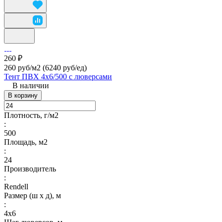
260 ₽
260 руб/м2
(6240 руб/eд)
Тент ПВХ 4х6/500 с люверсами
В наличии
В корзину
Плотность, г/м2
:
500
Площадь, м2
:
24
Производитель
:
Rendell
Размер (ш х д), м
:
4х6