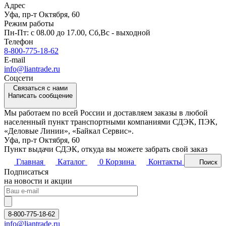
Адрес
Уфа, пр-т Октября, 60
Режим работы
Пн-Пт: c 08.00 до 17.00, Cб,Вс - выходной
Телефон
8-800-775-18-62
E-mail
info@liantrade.ru
Соцсети
Связаться с нами
Написать сообщение
Мы работаем по всей России и доставляем заказы в любой
населенный пункт транспортными компаниями СДЭК, ПЭК,
«Деловые Линии», «Байкал Сервис».
Уфа, пр-т Октября, 60
Пункт выдачи СДЭК, откуда вы можете забрать свой заказ
Главная
Каталог
0
Корзина
Контакты
Поиск
Подписаться
на новости и акции
8-800-775-18-62
info@liantrade.ru