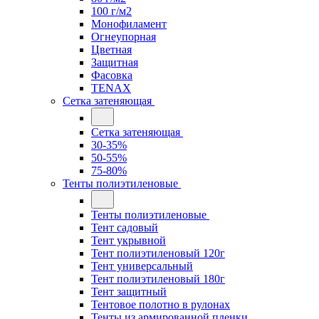
100 г/м2
Монофиламент
Огнеупорная
Цветная
Защитная
Фасовка
TENAX
Сетка затеняющая
Сетка затеняющая
30-35%
50-55%
75-80%
Тенты полиэтиленовые
Тенты полиэтиленовые
Тент садовый
Тент укрывной
Тент полиэтиленовый 120г
Тент универсальный
Тент полиэтиленовый 180г
Тент защитный
Тентовое полотно в рулонах
Тенты из армированной пленки