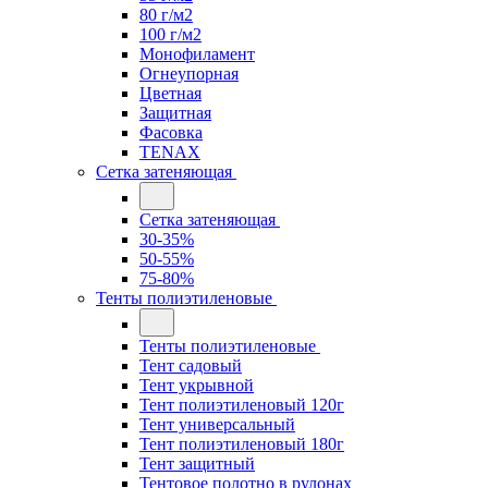
80 г/м2
100 г/м2
Монофиламент
Огнеупорная
Цветная
Защитная
Фасовка
TENAX
Сетка затеняющая
Сетка затеняющая
30-35%
50-55%
75-80%
Тенты полиэтиленовые
Тенты полиэтиленовые
Тент садовый
Тент укрывной
Тент полиэтиленовый 120г
Тент универсальный
Тент полиэтиленовый 180г
Тент защитный
Тентовое полотно в рулонах