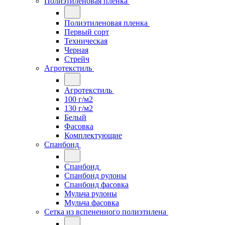
Полиэтиленовая пленка
Полиэтиленовая пленка
Первый сорт
Техническая
Черная
Стрейч
Агротекстиль
Агротекстиль
100 г/м2
130 г/м2
Белый
Фасовка
Комплектующие
Спанбонд
Спанбонд
Спанбонд рулоны
Спанбонд фасовка
Мульча рулоны
Мульча фасовка
Сетка из вспененного полиэтилена