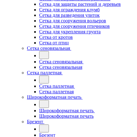
Сетка для защиты растений и деревьев
Сетка для ограждения клумб
Сетка для разведения улиток
Сетка для сооружения вольеров
Сетка для сооружения птичников
Сетка для укрепления грунта
Сетка от кротов
Сетка от птиц
Сетка сеновязальная
Сетка сеновязальная
Сетка сеновязальная
Сетка паллетная
Сетка паллетная
Сетка паллетная
Широкоформатная печать
Широкоформатная печать
Широкоформатная печать
Брезент
Брезент