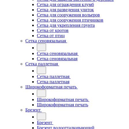
Сетка для ограждения клумб
Сетка для разведения улиток
Сетка для сооружения вольеров
Сетка для сооружения птичников
Сетка для укрепления грунта
Сетка от кротов
Сетка от птиц
Сетка сеновязальная
Сетка сеновязальная
Сетка сеновязальная
Сетка паллетная
Сетка паллетная
Сетка паллетная
Широкоформатная печать
Широкоформатная печать
Широкоформатная печать
Брезент
Брезент
Брезент водоотталкивающий