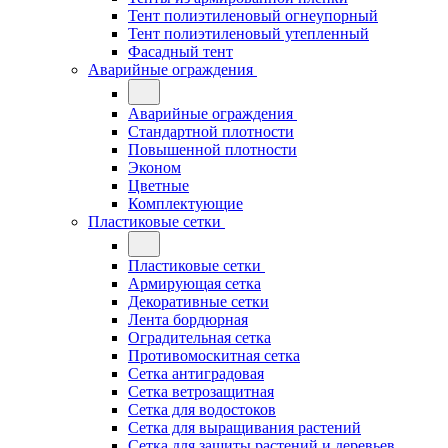
Тент полиэтиленовый огнеупорный
Тент полиэтиленовый утепленный
Фасадный тент
Аварийные ограждения
Аварийные ограждения
Стандартной плотности
Повышенной плотности
Эконом
Цветные
Комплектующие
Пластиковые сетки
Пластиковые сетки
Армирующая сетка
Декоративные сетки
Лента бордюрная
Оградительная сетка
Противомоскитная сетка
Сетка антиградовая
Сетка ветрозащитная
Сетка для водостоков
Сетка для выращивания растений
Сетка для защиты растений и деревьев