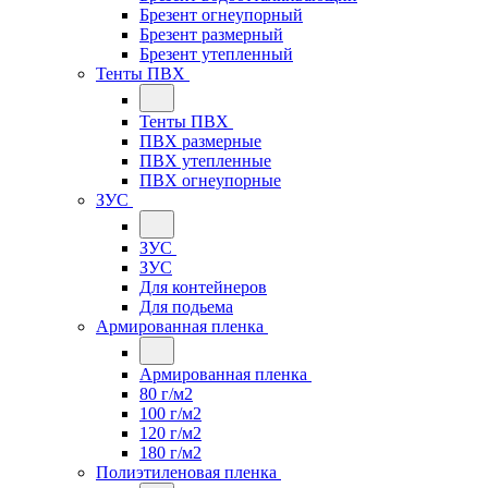
Брезент огнеупорный
Брезент размерный
Брезент утепленный
Тенты ПВХ
Тенты ПВХ
ПВХ размерные
ПВХ утепленные
ПВХ огнеупорные
ЗУС
ЗУС
ЗУС
Для контейнеров
Для подьема
Армированная пленка
Армированная пленка
80 г/м2
100 г/м2
120 г/м2
180 г/м2
Полиэтиленовая пленка