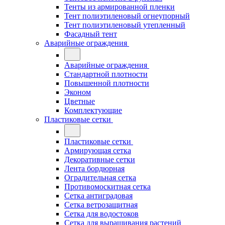
Тенты из армированной пленки
Тент полиэтиленовый огнеупорный
Тент полиэтиленовый утепленный
Фасадный тент
Аварийные ограждения
Аварийные ограждения
Стандартной плотности
Повышенной плотности
Эконом
Цветные
Комплектующие
Пластиковые сетки
Пластиковые сетки
Армирующая сетка
Декоративные сетки
Лента бордюрная
Оградительная сетка
Противомоскитная сетка
Сетка антиградовая
Сетка ветрозащитная
Сетка для водостоков
Сетка для выращивания растений