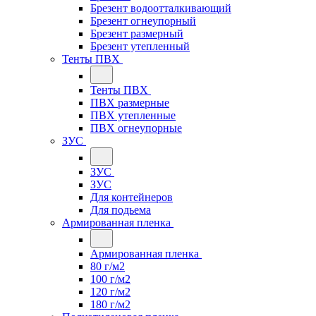
Брезент водоотталкивающий
Брезент огнеупорный
Брезент размерный
Брезент утепленный
Тенты ПВХ
Тенты ПВХ
ПВХ размерные
ПВХ утепленные
ПВХ огнеупорные
ЗУС
ЗУС
ЗУС
Для контейнеров
Для подьема
Армированная пленка
Армированная пленка
80 г/м2
100 г/м2
120 г/м2
180 г/м2