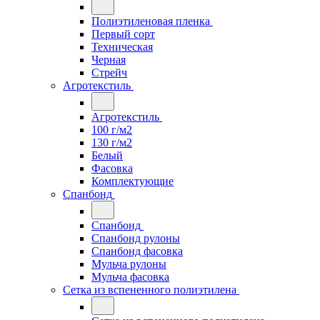
Полиэтиленовая пленка
Первый сорт
Техническая
Черная
Стрейч
Агротекстиль
Агротекстиль
100 г/м2
130 г/м2
Белый
Фасовка
Комплектующие
Спанбонд
Спанбонд
Спанбонд рулоны
Спанбонд фасовка
Мульча рулоны
Мульча фасовка
Сетка из вспененного полиэтилена