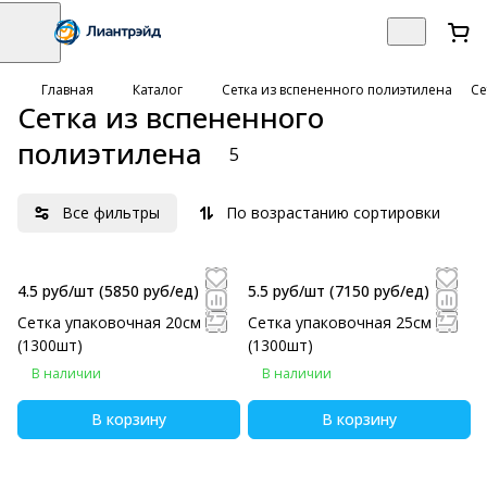
Главная
Каталог
Сетка из вспененного полиэтилена
Се
Сетка из вспененного
полиэтилена
5
Все фильтры
По возрастанию сортировки
4.5 руб/шт
(5850 руб/eд)
5.5 руб/шт
(7150 руб/eд)
Сетка упаковочная 20см
Сетка упаковочная 25см
(1300шт)
(1300шт)
В наличии
В наличии
В корзину
В корзину