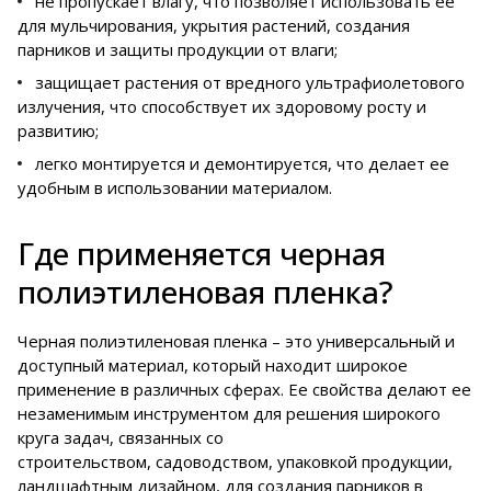
не пропускает влагу, что позволяет использовать ее
для мульчирования, укрытия растений, создания
парников и защиты продукции от влаги;
защищает растения от вредного ультрафиолетового
излучения, что способствует их здоровому росту и
развитию;
легко монтируется и демонтируется, что делает ее
удобным в использовании материалом.
Где применяется черная
полиэтиленовая пленка?
Черная полиэтиленовая пленка – это универсальный и
доступный материал, который находит широкое
применение в различных сферах. Ее свойства делают ее
незаменимым инструментом для решения широкого
круга задач, связанных со
строительством, садоводством, упаковкой продукции,
ландшафтным дизайном, для создания парников в