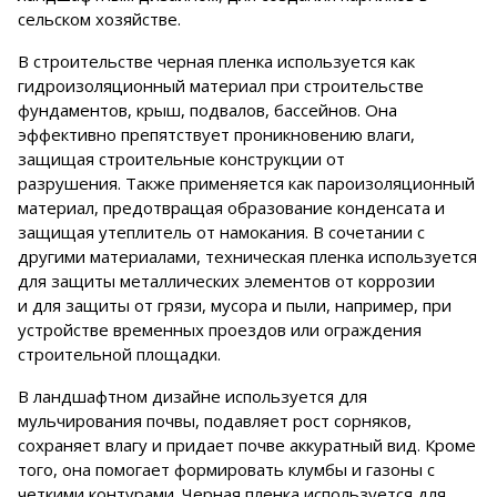
сельском хозяйстве.
В строительстве черная пленка используется как
гидроизоляционный материал при строительстве
фундаментов, крыш, подвалов, бассейнов. Она
эффективно препятствует проникновению влаги,
защищая строительные конструкции от
разрушения. Также применяется как пароизоляционный
материал, предотвращая образование конденсата и
защищая утеплитель от намокания. В сочетании с
другими материалами, техническая пленка используется
для защиты металлических элементов от коррозии
и для защиты от грязи, мусора и пыли, например, при
устройстве временных проездов или ограждения
строительной площадки.
В ландшафтном дизайне используется для
мульчирования почвы, подавляет рост сорняков,
сохраняет влагу и придает почве аккуратный вид. Кроме
того, она помогает формировать клумбы и газоны с
четкими контурами. Черная пленка используется для