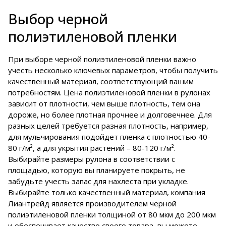
Выбор черной
полиэтиленовой пленки
При выборе черной полиэтиленовой пленки важно
учесть несколько ключевых параметров, чтобы получить
качественный материал, соответствующий вашим
потребностям. Цена полиэтиленовой пленки в рулонах
зависит от плотности, чем выше плотность, тем она
дороже, но более плотная прочнее и долговечнее. Для
разных целей требуется разная плотность, например,
для мульчирования подойдет пленка с плотностью 40-
80 г/м², а для укрытия растений – 80-120 г/м².
Выбирайте размеры рулона в соответствии с
площадью, которую вы планируете покрыть, не
забудьте учесть запас для нахлеста при укладке.
Выбирайте только качественный материал, компания
Лиантрейд является производителем черной
полиэтиленовой пленки толщиной от 80 мкм до 200 мкм
и обеспечивает качество своего товара, вы можете