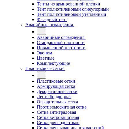
Тенты из армированной пленки
Тент полиэтиленовый огнеупорный
Тент полиэтиленовый утепленный
Фасадный тент
Аварийные ограждения
Аварийные ограждения
Стандартной плотности
Повышенной плотности
Эконом
Цветные
Комплектующие
Пластиковые сетки
Пластиковые сетки
Армирующая сетка
Декоративные сетки
Лента бордюрная
Оградительная сетка
Противомоскитная сетка
Сетка антиградовая
Сетка ветрозащитная
Сетка для водостоков
Сетка для выращивания растений