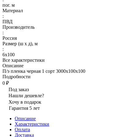
пог. м
Материал
:
ПВД
Производитель
:
Россия
Размер (ш х д), м
:
6х100
Все характеристики
Описание
П/э пленка черная 1 сорт 3000х100х100
Подробности
0 ₽
Под заказ
Нашли дешевле?
Хочу в подарок
Гарантия 5 лет
Описание
Характеристики
Оплата
Доставка