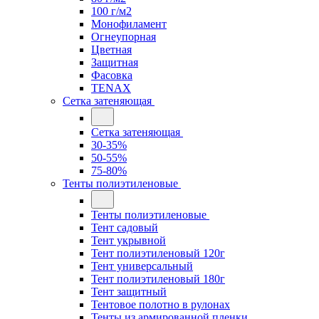
100 г/м2
Монофиламент
Огнеупорная
Цветная
Защитная
Фасовка
TENAX
Сетка затеняющая
Сетка затеняющая
30-35%
50-55%
75-80%
Тенты полиэтиленовые
Тенты полиэтиленовые
Тент садовый
Тент укрывной
Тент полиэтиленовый 120г
Тент универсальный
Тент полиэтиленовый 180г
Тент защитный
Тентовое полотно в рулонах
Тенты из армированной пленки