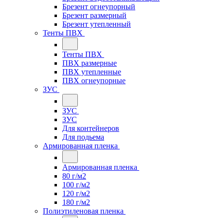
Брезент огнеупорный
Брезент размерный
Брезент утепленный
Тенты ПВХ
Тенты ПВХ
ПВХ размерные
ПВХ утепленные
ПВХ огнеупорные
ЗУС
ЗУС
ЗУС
Для контейнеров
Для подьема
Армированная пленка
Армированная пленка
80 г/м2
100 г/м2
120 г/м2
180 г/м2
Полиэтиленовая пленка