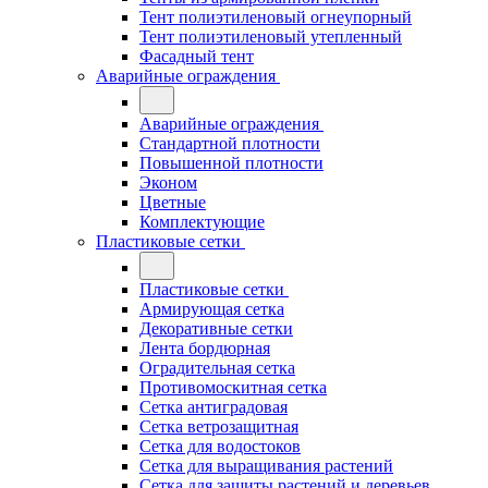
Тент полиэтиленовый огнеупорный
Тент полиэтиленовый утепленный
Фасадный тент
Аварийные ограждения
Аварийные ограждения
Стандартной плотности
Повышенной плотности
Эконом
Цветные
Комплектующие
Пластиковые сетки
Пластиковые сетки
Армирующая сетка
Декоративные сетки
Лента бордюрная
Оградительная сетка
Противомоскитная сетка
Сетка антиградовая
Сетка ветрозащитная
Сетка для водостоков
Сетка для выращивания растений
Сетка для защиты растений и деревьев