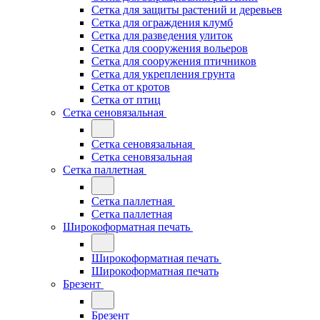
Сетка для защиты растений и деревьев
Сетка для ограждения клумб
Сетка для разведения улиток
Сетка для сооружения вольеров
Сетка для сооружения птичников
Сетка для укрепления грунта
Сетка от кротов
Сетка от птиц
Сетка сеновязальная
Сетка сеновязальная
Сетка сеновязальная
Сетка паллетная
Сетка паллетная
Сетка паллетная
Широкоформатная печать
Широкоформатная печать
Широкоформатная печать
Брезент
Брезент