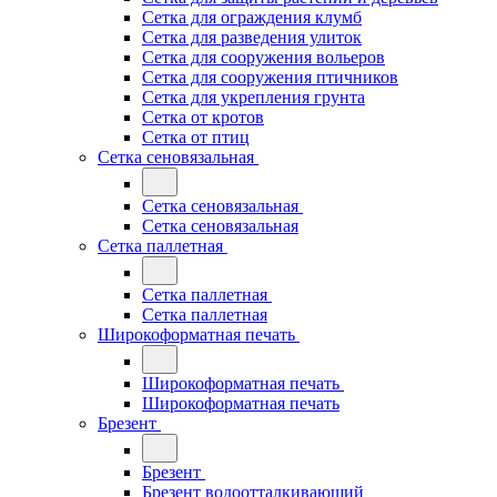
Сетка для ограждения клумб
Сетка для разведения улиток
Сетка для сооружения вольеров
Сетка для сооружения птичников
Сетка для укрепления грунта
Сетка от кротов
Сетка от птиц
Сетка сеновязальная
Сетка сеновязальная
Сетка сеновязальная
Сетка паллетная
Сетка паллетная
Сетка паллетная
Широкоформатная печать
Широкоформатная печать
Широкоформатная печать
Брезент
Брезент
Брезент водоотталкивающий