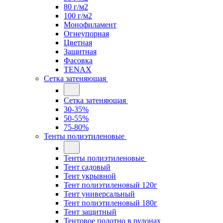
80 г/м2
100 г/м2
Монофиламент
Огнеупорная
Цветная
Защитная
Фасовка
TENAX
Сетка затеняющая
Сетка затеняющая
30-35%
50-55%
75-80%
Тенты полиэтиленовые
Тенты полиэтиленовые
Тент садовый
Тент укрывной
Тент полиэтиленовый 120г
Тент универсальный
Тент полиэтиленовый 180г
Тент защитный
Тентовое полотно в рулонах