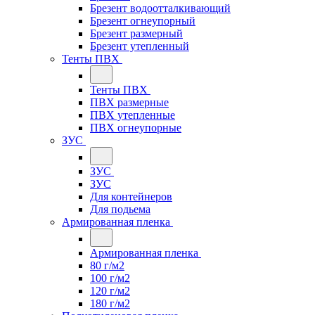
Брезент водоотталкивающий
Брезент огнеупорный
Брезент размерный
Брезент утепленный
Тенты ПВХ
Тенты ПВХ
ПВХ размерные
ПВХ утепленные
ПВХ огнеупорные
ЗУС
ЗУС
ЗУС
Для контейнеров
Для подьема
Армированная пленка
Армированная пленка
80 г/м2
100 г/м2
120 г/м2
180 г/м2