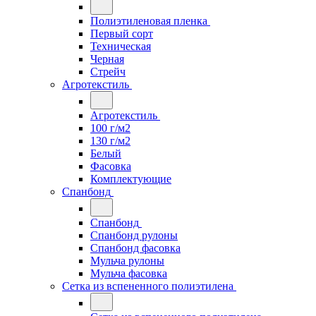
Полиэтиленовая пленка
Первый сорт
Техническая
Черная
Стрейч
Агротекстиль
Агротекстиль
100 г/м2
130 г/м2
Белый
Фасовка
Комплектующие
Спанбонд
Спанбонд
Спанбонд рулоны
Спанбонд фасовка
Мульча рулоны
Мульча фасовка
Сетка из вспененного полиэтилена