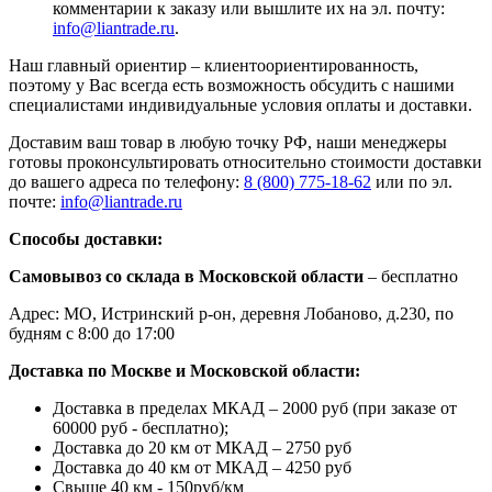
комментарии к заказу или вышлите их на эл. почту:
info@liantrade.ru
.
Наш главный ориентир – клиентоориентированность,
поэтому у Вас всегда есть возможность обсудить с нашими
специалистами индивидуальные условия оплаты и доставки.
Доставим ваш товар в любую точку РФ, наши менеджеры
готовы проконсультировать относительно стоимости доставки
до вашего адреса по телефону:
8 (800) 775-18-62
или по эл.
почте:
info@liantrade.ru
Способы доставки:
Самовывоз со склада в Московской области
– бесплатно
Адрес: МО, Истринский р-он, деревня Лобаново, д.230, по
будням с 8:00 до 17:00
Доставка по Москве и Московской области:
Доставка в пределах МКАД – 2000 руб (при заказе от
60000 руб - бесплатно);
Доставка до 20 км от МКАД – 2750 руб
Доставка до 40 км от МКАД – 4250 руб
Свыше 40 км - 150руб/км