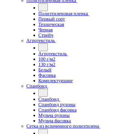
Полиэтиленовая пленка
Полиэтиленовая пленка
Первый сорт
Техническая
Черная
Стрейч
Агротекстиль
Агротекстиль
100 г/м2
130 г/м2
Белый
Фасовка
Комплектующие
Спанбонд
Спанбонд
Спанбонд рулоны
Спанбонд фасовка
Мульча рулоны
Мульча фасовка
Сетка из вспененного полиэтилена