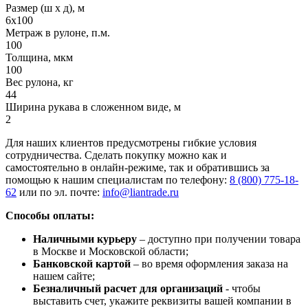
Размер (ш х д), м
6х100
Метраж в рулоне, п.м.
100
Толщина, мкм
100
Вес рулона, кг
44
Ширина рукава в сложенном виде, м
2
Для наших клиентов предусмотрены гибкие условия
сотрудничества. Сделать покупку можно как и
самостоятельно в онлайн-режиме, так и обратившись за
помощью к нашим специалистам по телефону:
8 (800) 775-18-
62
или по эл. почте:
info@liantrade.ru
Способы оплаты:
Наличными курьеру
– доступно при получении товара
в Москве и Московской области;
Банковской картой
– во время оформления заказа на
нашем сайте;
Безналичный расчет для организаций
- чтобы
выставить счет, укажите реквизиты вашей компании в