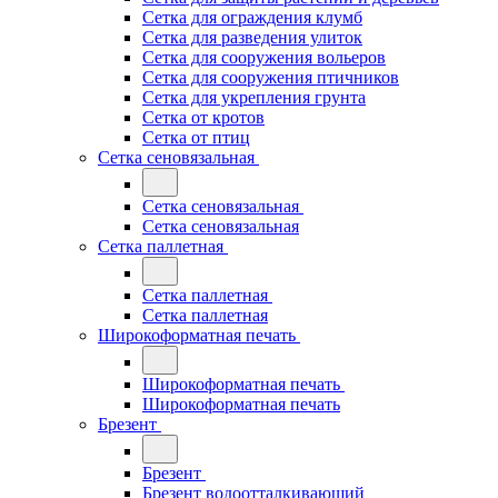
Сетка для ограждения клумб
Сетка для разведения улиток
Сетка для сооружения вольеров
Сетка для сооружения птичников
Сетка для укрепления грунта
Сетка от кротов
Сетка от птиц
Сетка сеновязальная
Сетка сеновязальная
Сетка сеновязальная
Сетка паллетная
Сетка паллетная
Сетка паллетная
Широкоформатная печать
Широкоформатная печать
Широкоформатная печать
Брезент
Брезент
Брезент водоотталкивающий