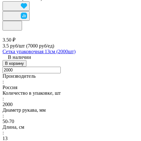
3.50 ₽
3.5 руб/шт
(7000 руб/eд)
Сетка упаковочная 13см (2000шт)
В наличии
В корзину
Производитель
:
Россия
Количество в упаковке, шт
:
2000
Диаметр рукава, мм
:
50-70
Длина, см
:
13