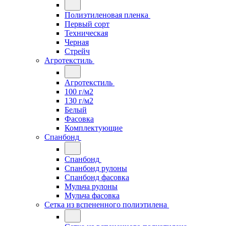
Полиэтиленовая пленка
Первый сорт
Техническая
Черная
Стрейч
Агротекстиль
Агротекстиль
100 г/м2
130 г/м2
Белый
Фасовка
Комплектующие
Спанбонд
Спанбонд
Спанбонд рулоны
Спанбонд фасовка
Мульча рулоны
Мульча фасовка
Сетка из вспененного полиэтилена