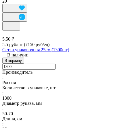
20
5.50 ₽
5.5 руб/шт
(7150 руб/eд)
Сетка упаковочная 25см (1300шт)
В наличии
В корзину
Производитель
:
Россия
Количество в упаковке, шт
:
1300
Диаметр рукава, мм
:
50-70
Длина, см
: