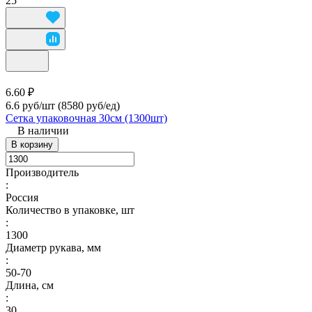
25
6.60 ₽
6.6 руб/шт
(8580 руб/eд)
Сетка упаковочная 30см (1300шт)
В наличии
В корзину
Производитель
:
Россия
Количество в упаковке, шт
:
1300
Диаметр рукава, мм
:
50-70
Длина, см
:
30