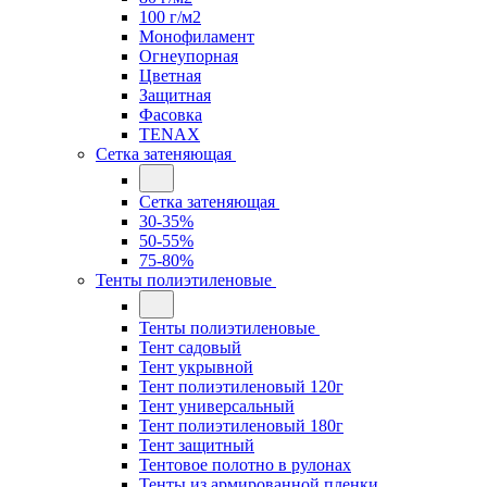
100 г/м2
Монофиламент
Огнеупорная
Цветная
Защитная
Фасовка
TENAX
Сетка затеняющая
Сетка затеняющая
30-35%
50-55%
75-80%
Тенты полиэтиленовые
Тенты полиэтиленовые
Тент садовый
Тент укрывной
Тент полиэтиленовый 120г
Тент универсальный
Тент полиэтиленовый 180г
Тент защитный
Тентовое полотно в рулонах
Тенты из армированной пленки