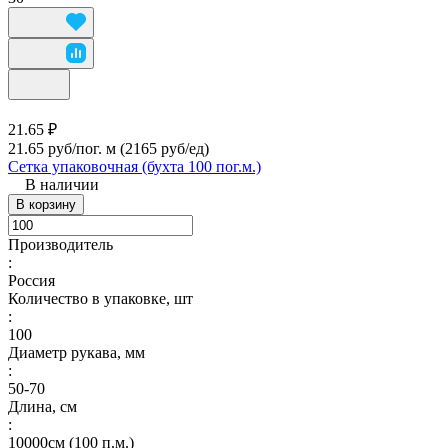
21.65 ₽
21.65 руб/пог. м
(2165 руб/eд)
Сетка упаковочная (бухта 100 пог.м.)
В наличии
В корзину
Производитель
:
Россия
Количество в упаковке, шт
:
100
Диаметр рукава, мм
:
50-70
Длина, см
:
10000см (100 п.м.)