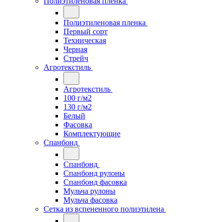
Полиэтиленовая пленка
Полиэтиленовая пленка
Первый сорт
Техническая
Черная
Стрейч
Агротекстиль
Агротекстиль
100 г/м2
130 г/м2
Белый
Фасовка
Комплектующие
Спанбонд
Спанбонд
Спанбонд рулоны
Спанбонд фасовка
Мульча рулоны
Мульча фасовка
Сетка из вспененного полиэтилена