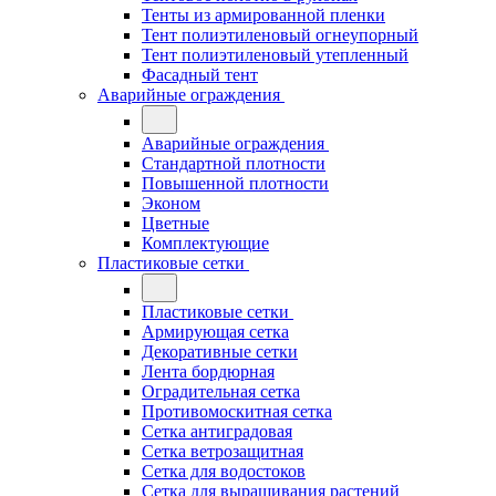
Тенты из армированной пленки
Тент полиэтиленовый огнеупорный
Тент полиэтиленовый утепленный
Фасадный тент
Аварийные ограждения
Аварийные ограждения
Стандартной плотности
Повышенной плотности
Эконом
Цветные
Комплектующие
Пластиковые сетки
Пластиковые сетки
Армирующая сетка
Декоративные сетки
Лента бордюрная
Оградительная сетка
Противомоскитная сетка
Сетка антиградовая
Сетка ветрозащитная
Сетка для водостоков
Сетка для выращивания растений