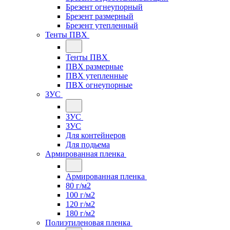
Брезент огнеупорный
Брезент размерный
Брезент утепленный
Тенты ПВХ
Тенты ПВХ
ПВХ размерные
ПВХ утепленные
ПВХ огнеупорные
ЗУС
ЗУС
ЗУС
Для контейнеров
Для подьема
Армированная пленка
Армированная пленка
80 г/м2
100 г/м2
120 г/м2
180 г/м2
Полиэтиленовая пленка