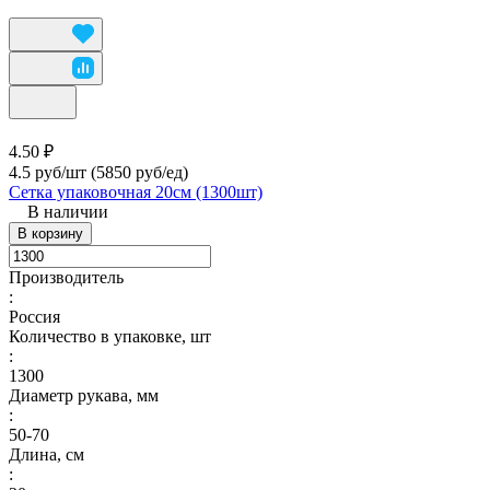
4.50 ₽
4.5 руб/шт
(5850 руб/eд)
Сетка упаковочная 20см (1300шт)
В наличии
В корзину
Производитель
:
Россия
Количество в упаковке, шт
:
1300
Диаметр рукава, мм
:
50-70
Длина, см
: