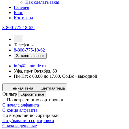
Как сделать заказ
Галерея
Блог
Контакты
8-800-775-18-62
Телефоны
8-800-775-18-62
Заказать звонок
info@liantrade.ru
Уфа, пр-т Октября, 60
Пн-Пт: c 08.00 до 17.00, Cб,Вс - выходной
Темная тема
Светлая тема
Фильтр
Сбросить все
По возрастанию сортировки
С начала алфавита
С конца алфавита
По возрастанию сортировки
По убыванию сортировки
Сначала дешевые