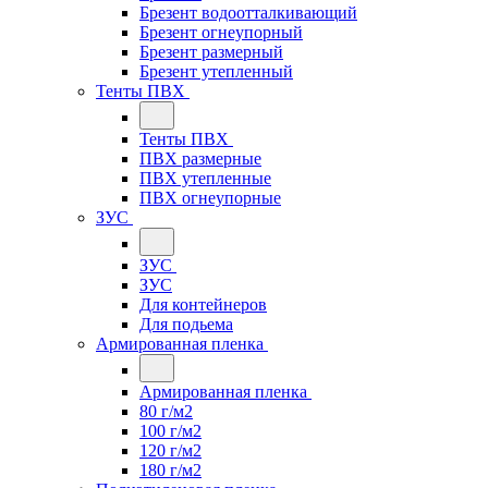
Брезент водоотталкивающий
Брезент огнеупорный
Брезент размерный
Брезент утепленный
Тенты ПВХ
Тенты ПВХ
ПВХ размерные
ПВХ утепленные
ПВХ огнеупорные
ЗУС
ЗУС
ЗУС
Для контейнеров
Для подьема
Армированная пленка
Армированная пленка
80 г/м2
100 г/м2
120 г/м2
180 г/м2