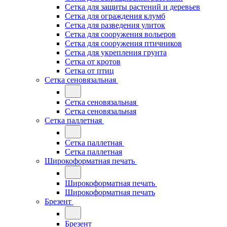
Сетка для защиты растений и деревьев
Сетка для ограждения клумб
Сетка для разведения улиток
Сетка для сооружения вольеров
Сетка для сооружения птичников
Сетка для укрепления грунта
Сетка от кротов
Сетка от птиц
Сетка сеновязальная
Сетка сеновязальная
Сетка сеновязальная
Сетка паллетная
Сетка паллетная
Сетка паллетная
Широкоформатная печать
Широкоформатная печать
Широкоформатная печать
Брезент
Брезент