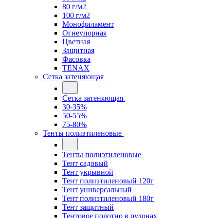
80 г/м2
100 г/м2
Монофиламент
Огнеупорная
Цветная
Защитная
Фасовка
TENAX
Сетка затеняющая
Сетка затеняющая
30-35%
50-55%
75-80%
Тенты полиэтиленовые
Тенты полиэтиленовые
Тент садовый
Тент укрывной
Тент полиэтиленовый 120г
Тент универсальный
Тент полиэтиленовый 180г
Тент защитный
Тентовое полотно в рулонах