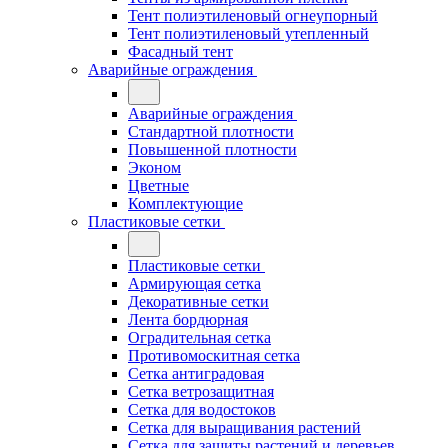
Тент полиэтиленовый огнеупорный
Тент полиэтиленовый утепленный
Фасадный тент
Аварийные ограждения
Аварийные ограждения
Стандартной плотности
Повышенной плотности
Эконом
Цветные
Комплектующие
Пластиковые сетки
Пластиковые сетки
Армирующая сетка
Декоративные сетки
Лента бордюрная
Оградительная сетка
Противомоскитная сетка
Сетка антиградовая
Сетка ветрозащитная
Сетка для водостоков
Сетка для выращивания растений
Сетка для защиты растений и деревьев