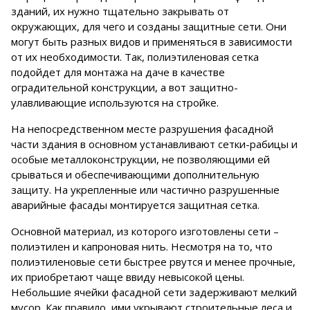
зданий, их нужно тщательно закрывать от
окружающих, для чего и созданы защитные сети. Они
могут быть разных видов и применяться в зависимости
от их необходимости. Так, полиэтиленовая сетка
подойдет для монтажа на даче в качестве
оградительной конструкции, а вот защитно-
улавливающие используются на стройке.
На непосредственном месте разрушения фасадной
части здания в основном устанавливают сетки-рабицы и
особые металлоконструкции, не позволяющими ей
срываться и обеспечивающими дополнительную
защиту. На укрепленные или частично разрушенные
аварийные фасады монтируется защитная сетка.
Основной материал, из которого изготовлены сети –
полиэтилен и капроновая нить. Несмотря на то, что
полиэтиленовые сети быстрее рвутся и менее прочные,
их приобретают чаще ввиду невысокой цены.
Небольшие ячейки фасадной сети задерживают мелкий
мусор. Как правило, ими укрывают строительные леса и