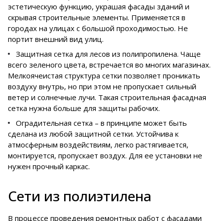
эстетическую функцию, украшая фасады зданий и
скрывая строительные элементы. Применяется в
городах на улицах с большой проходимостью. Не
портит внешний вид улиц.
Защитная сетка для лесов из полипропилена. Чаще
всего зеленого цвета, встречается во многих магазинах.
Мелкоячеистая структура сетки позволяет проникать
воздуху внутрь, но при этом не пропускает сильный
ветер и солнечные лучи. Такая строительная фасадная
сетка нужна больше для защиты рабочих.
Оградительная сетка – в принципе может быть
сделана из любой защитной сетки. Устойчива к
атмосферным воздействиям, легко растягивается,
монтируется, пропускает воздух. Для ее установки не
нужен прочный каркас.
Сети из полиэтилена
В процессе проведения ремонтных работ с фасадами