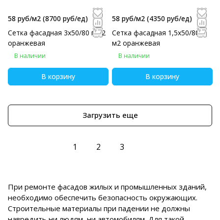
58 руб/м2
(8700 руб/eд)
58 руб/м2
(4350 руб/eд)
Сетка фасадная 3х50/80 г/м2
Сетка фасадная 1,5х50/80 г/
оранжевая
м2 оранжевая
В наличии
В наличии
В корзину
В корзину
Загрузить еще
1
2
3
При ремонте фасадов жилых и промышленных зданий,
необходимо обеспечить безопасность окружающих.
Строительные материалы при падении не должны
навредить ни людям, ни автомобилям. Для такой