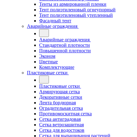
Тенты из армированной пленки
Тент полиэтиленовый огнеупорный
Тент полиэтиленовый утепленный
Фасадный тент
Аварийные ограждения
Аварийные ограждения
Стандартной плотности
Повышенной плотности
Эконом
Цветные
Комплектующие
Пластиковые сетки
Пластиковые сетки
Армирующая сетка
Декоративные сетки
Лента бордюрная
Оградительная сетка
Противомоскитная сетка
Сетка антиградовая
Сетка ветрозащитная
Сетка для водостоков
Сетка для выращивания растений