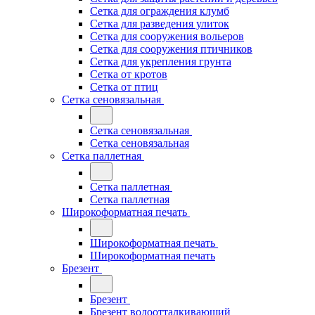
Сетка для ограждения клумб
Сетка для разведения улиток
Сетка для сооружения вольеров
Сетка для сооружения птичников
Сетка для укрепления грунта
Сетка от кротов
Сетка от птиц
Сетка сеновязальная
Сетка сеновязальная
Сетка сеновязальная
Сетка паллетная
Сетка паллетная
Сетка паллетная
Широкоформатная печать
Широкоформатная печать
Широкоформатная печать
Брезент
Брезент
Брезент водоотталкивающий