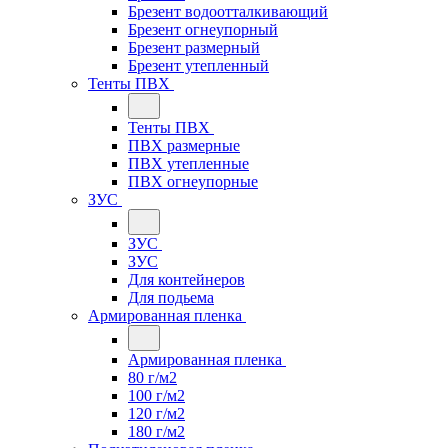
Брезент водоотталкивающий
Брезент огнеупорный
Брезент размерный
Брезент утепленный
Тенты ПВХ
Тенты ПВХ
ПВХ размерные
ПВХ утепленные
ПВХ огнеупорные
ЗУС
ЗУС
ЗУС
Для контейнеров
Для подьема
Армированная пленка
Армированная пленка
80 г/м2
100 г/м2
120 г/м2
180 г/м2