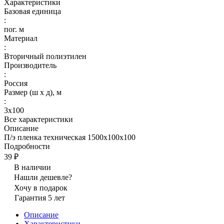
Характеристики
Базовая единица
:
пог. м
Материал
:
Вторичный полиэтилен
Производитель
:
Россия
Размер (ш х д), м
:
3х100
Все характеристики
Описание
П/э пленка техническая 1500х100х100
Подробности
39 ₽
В наличии
Нашли дешевле?
Хочу в подарок
Гарантия 5 лет
Описание
Характеристики