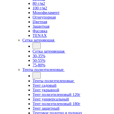
80 г/м2
100 г/м2
Монофиламент
Огнеупорная
Цветная
Защитная
Фасовка
TENAX
Сетка затеняющая
Сетка затеняющая
30-35%
50-55%
75-80%
Тенты полиэтиленовые
Тенты полиэтиленовые
Тент садовый
Тент укрывной
Тент полиэтиленовый 120г
Тент универсальный
Тент полиэтиленовый 180г
Тент защитный
Тентовое полотно в рулонах