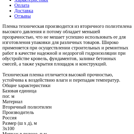
Оплата
Доставка
Отзывы
Пленка техническая производится из вторичного полиэтилена
высокого давления и потому обладает меньшей
прозрачностью, что не мешает успешно использовать ее для
изготовления упаковки для различных товаров. Широко
применяется при осуществлении строительных и ремонтных
работ в качестве надежной и недорогой гидроизоляции при
обустройстве кровель, фундаментов, заливке бетонных
смесей, а также укрытия площадок и конструкций.
Техническая пленка отличается высокой прочностью,
устойчива к воздействию влаги и перепадам температур.
Общие характеристики
Базовая единица
пог. м
Материал
Вторичный полиэтилен
Производитель
Россия
Размер (ш х д), м
3х100
Метраж в рулоне, п.м.