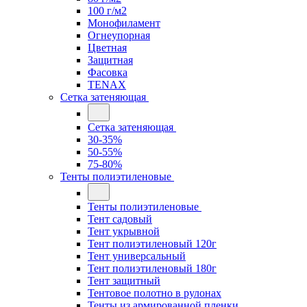
100 г/м2
Монофиламент
Огнеупорная
Цветная
Защитная
Фасовка
TENAX
Сетка затеняющая
Сетка затеняющая
30-35%
50-55%
75-80%
Тенты полиэтиленовые
Тенты полиэтиленовые
Тент садовый
Тент укрывной
Тент полиэтиленовый 120г
Тент универсальный
Тент полиэтиленовый 180г
Тент защитный
Тентовое полотно в рулонах
Тенты из армированной пленки