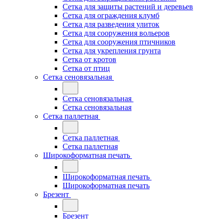
Сетка для защиты растений и деревьев
Сетка для ограждения клумб
Сетка для разведения улиток
Сетка для сооружения вольеров
Сетка для сооружения птичников
Сетка для укрепления грунта
Сетка от кротов
Сетка от птиц
Сетка сеновязальная
Сетка сеновязальная
Сетка сеновязальная
Сетка паллетная
Сетка паллетная
Сетка паллетная
Широкоформатная печать
Широкоформатная печать
Широкоформатная печать
Брезент
Брезент