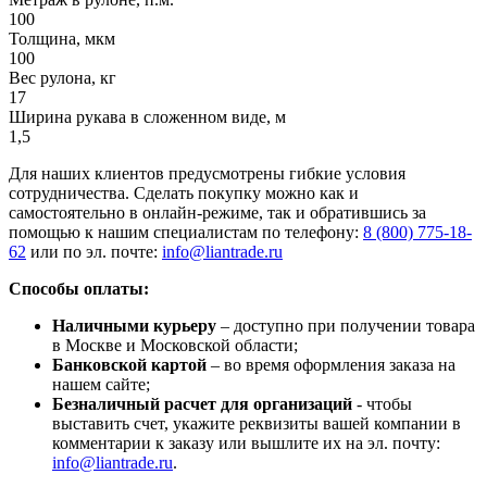
100
Толщина, мкм
100
Вес рулона, кг
17
Ширина рукава в сложенном виде, м
1,5
Для наших клиентов предусмотрены гибкие условия
сотрудничества. Сделать покупку можно как и
самостоятельно в онлайн-режиме, так и обратившись за
помощью к нашим специалистам по телефону:
8 (800) 775-18-
62
или по эл. почте:
info@liantrade.ru
Способы оплаты:
Наличными курьеру
– доступно при получении товара
в Москве и Московской области;
Банковской картой
– во время оформления заказа на
нашем сайте;
Безналичный расчет для организаций
- чтобы
выставить счет, укажите реквизиты вашей компании в
комментарии к заказу или вышлите их на эл. почту:
info@liantrade.ru
.