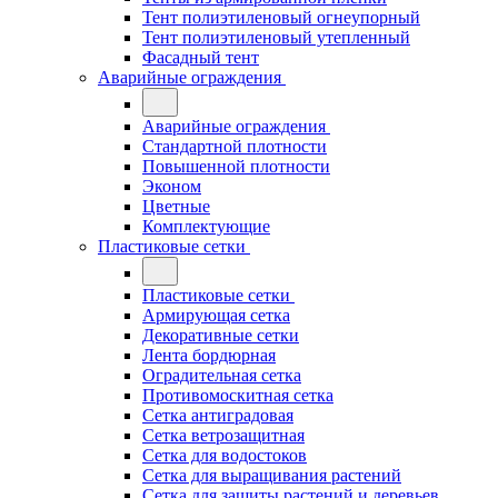
Тент полиэтиленовый огнеупорный
Тент полиэтиленовый утепленный
Фасадный тент
Аварийные ограждения
Аварийные ограждения
Стандартной плотности
Повышенной плотности
Эконом
Цветные
Комплектующие
Пластиковые сетки
Пластиковые сетки
Армирующая сетка
Декоративные сетки
Лента бордюрная
Оградительная сетка
Противомоскитная сетка
Сетка антиградовая
Сетка ветрозащитная
Сетка для водостоков
Сетка для выращивания растений
Сетка для защиты растений и деревьев