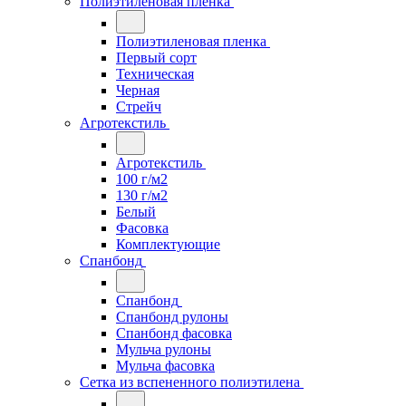
Полиэтиленовая пленка
Полиэтиленовая пленка
Первый сорт
Техническая
Черная
Стрейч
Агротекстиль
Агротекстиль
100 г/м2
130 г/м2
Белый
Фасовка
Комплектующие
Спанбонд
Спанбонд
Спанбонд рулоны
Спанбонд фасовка
Мульча рулоны
Мульча фасовка
Сетка из вспененного полиэтилена