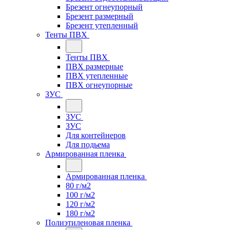
Брезент огнеупорный
Брезент размерный
Брезент утепленный
Тенты ПВХ
Тенты ПВХ
ПВХ размерные
ПВХ утепленные
ПВХ огнеупорные
ЗУС
ЗУС
ЗУС
Для контейнеров
Для подьема
Армированная пленка
Армированная пленка
80 г/м2
100 г/м2
120 г/м2
180 г/м2
Полиэтиленовая пленка