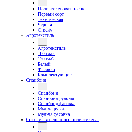
Полиэтиленовая пленка
Первый сорт
Техническая
Черная
Стрейч
Агротекстиль
Агротекстиль
100 г/м2
130 г/м2
Белый
Фасовка
Комплектующие
Спанбонд
Спанбонд
Спанбонд рулоны
Спанбонд фасовка
Мульча рулоны
Мульча фасовка
Сетка из вспененного полиэтилена