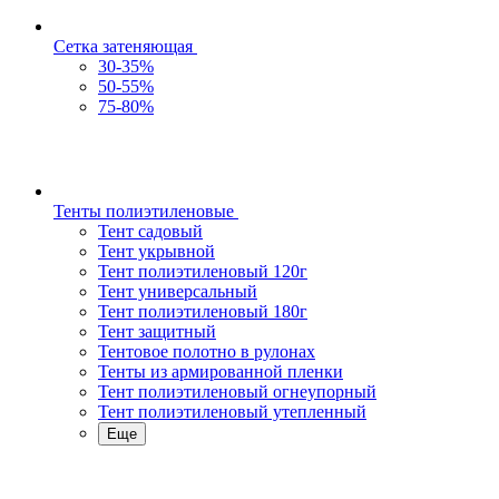
Сетка затеняющая
30-35%
50-55%
75-80%
Тенты полиэтиленовые
Тент садовый
Тент укрывной
Тент полиэтиленовый 120г
Тент универсальный
Тент полиэтиленовый 180г
Тент защитный
Тентовое полотно в рулонах
Тенты из армированной пленки
Тент полиэтиленовый огнеупорный
Тент полиэтиленовый утепленный
Еще