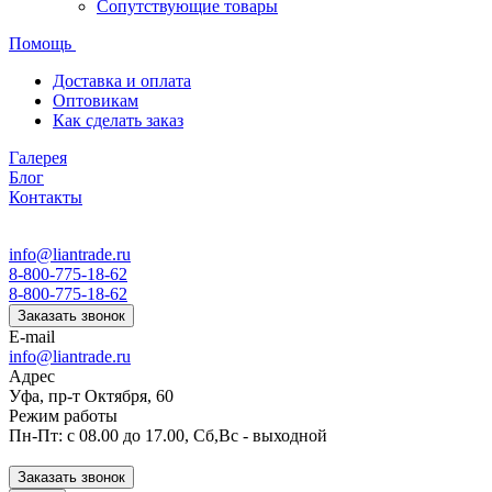
Сопутствующие товары
Помощь
Доставка и оплата
Оптовикам
Как сделать заказ
Галерея
Блог
Контакты
info@liantrade.ru
8-800-775-18-62
8-800-775-18-62
Заказать звонок
E-mail
info@liantrade.ru
Адрес
Уфа, пр-т Октября, 60
Режим работы
Пн-Пт: c 08.00 до 17.00, Cб,Вс - выходной
Заказать звонок