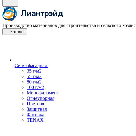
Производство материалов для строительства и сельского хозяйс
Каталог
Сетка фасадная
35 г/м2
55 г/м2
80 г/м2
100 г/м2
Монофиламент
Огнеупорная
Цветная
Защитная
Фасовка
TENAX