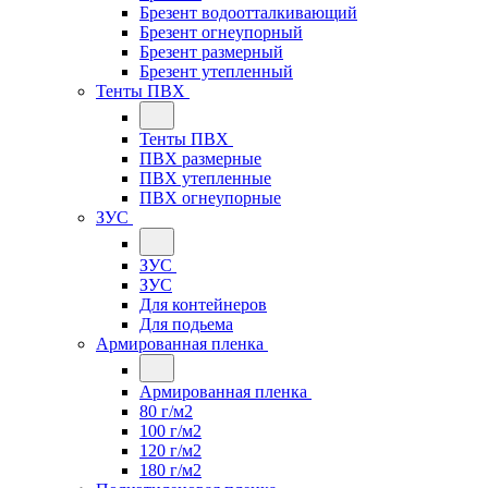
Брезент водоотталкивающий
Брезент огнеупорный
Брезент размерный
Брезент утепленный
Тенты ПВХ
Тенты ПВХ
ПВХ размерные
ПВХ утепленные
ПВХ огнеупорные
ЗУС
ЗУС
ЗУС
Для контейнеров
Для подьема
Армированная пленка
Армированная пленка
80 г/м2
100 г/м2
120 г/м2
180 г/м2