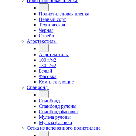
Полиэтиленовая пленка
Полиэтиленовая пленка
Первый сорт
Техническая
Черная
Стрейч
Агротекстиль
Агротекстиль
100 г/м2
130 г/м2
Белый
Фасовка
Комплектующие
Спанбонд
Спанбонд
Спанбонд рулоны
Спанбонд фасовка
Мульча рулоны
Мульча фасовка
Сетка из вспененного полиэтилена