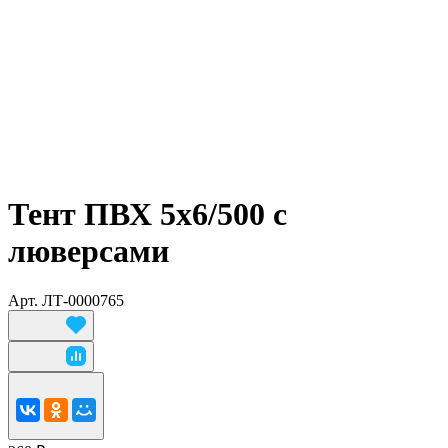
Тент ПВХ 5х6/500 с
люверсами
Арт.
ЛТ-0000765