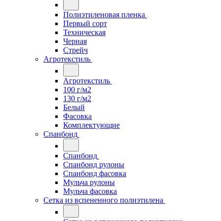
Полиэтиленовая пленка
Первый сорт
Техническая
Черная
Стрейч
Агротекстиль
Агротекстиль
100 г/м2
130 г/м2
Белый
Фасовка
Комплектующие
Спанбонд
Спанбонд
Спанбонд рулоны
Спанбонд фасовка
Мульча рулоны
Мульча фасовка
Сетка из вспененного полиэтилена