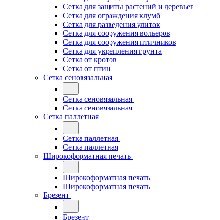
Сетка для защиты растений и деревьев
Сетка для ограждения клумб
Сетка для разведения улиток
Сетка для сооружения вольеров
Сетка для сооружения птичников
Сетка для укрепления грунта
Сетка от кротов
Сетка от птиц
Сетка сеновязальная
Сетка сеновязальная
Сетка сеновязальная
Сетка паллетная
Сетка паллетная
Сетка паллетная
Широкоформатная печать
Широкоформатная печать
Широкоформатная печать
Брезент
Брезент