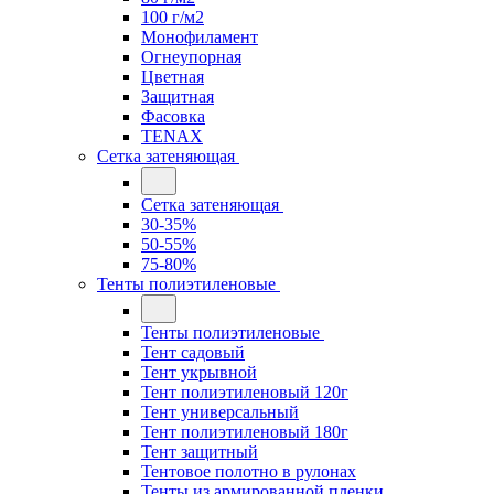
100 г/м2
Монофиламент
Огнеупорная
Цветная
Защитная
Фасовка
TENAX
Сетка затеняющая
Сетка затеняющая
30-35%
50-55%
75-80%
Тенты полиэтиленовые
Тенты полиэтиленовые
Тент садовый
Тент укрывной
Тент полиэтиленовый 120г
Тент универсальный
Тент полиэтиленовый 180г
Тент защитный
Тентовое полотно в рулонах
Тенты из армированной пленки