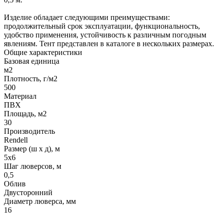
Изделие обладает следующими преимуществами:
продолжительный срок эксплуатации, функциональность,
удобство применения, устойчивость к различным погодным
явлениям. Тент представлен в каталоге в нескольких размерах.
Общие характеристики
Базовая единица
м2
Плотность, г/м2
500
Материал
ПВХ
Площадь, м2
30
Производитель
Rendell
Размер (ш х д), м
5х6
Шаг люверсов, м
0,5
Облив
Двусторонний
Диаметр люверса, мм
16