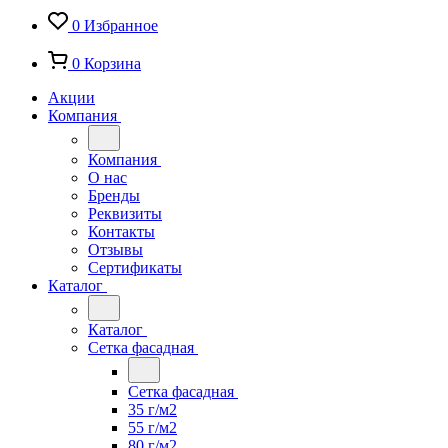
0
Избранное
0
Корзина
Акции
Компания
Компания
О нас
Бренды
Реквизиты
Контакты
Отзывы
Сертификаты
Каталог
Каталог
Сетка фасадная
Сетка фасадная
35 г/м2
55 г/м2
80 г/м2