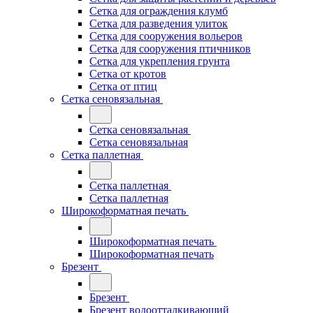
Сетка для ограждения клумб
Сетка для разведения улиток
Сетка для сооружения вольеров
Сетка для сооружения птичников
Сетка для укрепления грунта
Сетка от кротов
Сетка от птиц
Сетка сеновязальная
Сетка сеновязальная
Сетка сеновязальная
Сетка паллетная
Сетка паллетная
Сетка паллетная
Широкоформатная печать
Широкоформатная печать
Широкоформатная печать
Брезент
Брезент
Брезент водоотталкивающий