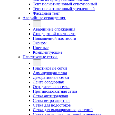
Тент полиэтиленовый огнеупорный
Тент полиэтиленовый утепленный
Фасадный тент
Аварийные ограждения
Аварийные ограждения
Стандартной плотности
Повышенной плотности
Эконом
Цветные
Комплектующие
Пластиковые сетки
Пластиковые сетки
Армирующая сетка
Декоративные сетки
Лента бордюрная
Оградительная сетка
Противомоскитная сетка
Сетка антиградовая
Сетка ветрозащитная
Сетка для водостоков
Сетка для выращивания растений
Сетка для защиты растений и деревьев