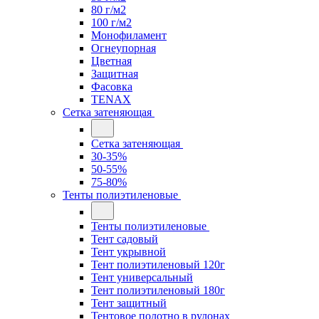
80 г/м2
100 г/м2
Монофиламент
Огнеупорная
Цветная
Защитная
Фасовка
TENAX
Сетка затеняющая
Сетка затеняющая
30-35%
50-55%
75-80%
Тенты полиэтиленовые
Тенты полиэтиленовые
Тент садовый
Тент укрывной
Тент полиэтиленовый 120г
Тент универсальный
Тент полиэтиленовый 180г
Тент защитный
Тентовое полотно в рулонах