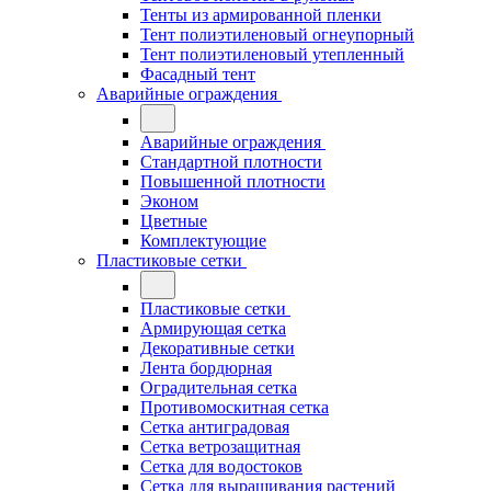
Тенты из армированной пленки
Тент полиэтиленовый огнеупорный
Тент полиэтиленовый утепленный
Фасадный тент
Аварийные ограждения
Аварийные ограждения
Стандартной плотности
Повышенной плотности
Эконом
Цветные
Комплектующие
Пластиковые сетки
Пластиковые сетки
Армирующая сетка
Декоративные сетки
Лента бордюрная
Оградительная сетка
Противомоскитная сетка
Сетка антиградовая
Сетка ветрозащитная
Сетка для водостоков
Сетка для выращивания растений