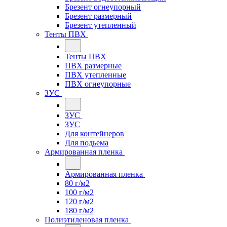
Брезент огнеупорный
Брезент размерный
Брезент утепленный
Тенты ПВХ
Тенты ПВХ
ПВХ размерные
ПВХ утепленные
ПВХ огнеупорные
ЗУС
ЗУС
ЗУС
Для контейнеров
Для подьема
Армированная пленка
Армированная пленка
80 г/м2
100 г/м2
120 г/м2
180 г/м2
Полиэтиленовая пленка