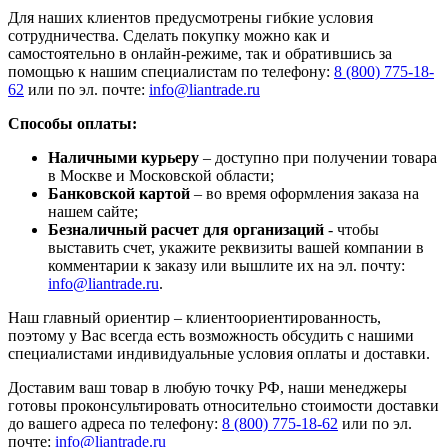
Для наших клиентов предусмотрены гибкие условия
сотрудничества. Сделать покупку можно как и
самостоятельно в онлайн-режиме, так и обратившись за
помощью к нашим специалистам по телефону:
8 (800) 775-18-
62
или по эл. почте:
info@liantrade.ru
Способы оплаты:
Наличными курьеру
– доступно при получении товара
в Москве и Московской области;
Банковской картой
– во время оформления заказа на
нашем сайте;
Безналичный расчет для организаций
- чтобы
выставить счет, укажите реквизиты вашей компании в
комментарии к заказу или вышлите их на эл. почту:
info@liantrade.ru
.
Наш главный ориентир – клиентоориентированность,
поэтому у Вас всегда есть возможность обсудить с нашими
специалистами индивидуальные условия оплаты и доставки.
Доставим ваш товар в любую точку РФ, наши менеджеры
готовы проконсультировать относительно стоимости доставки
до вашего адреса по телефону:
8 (800) 775-18-62
или по эл.
почте:
info@liantrade.ru