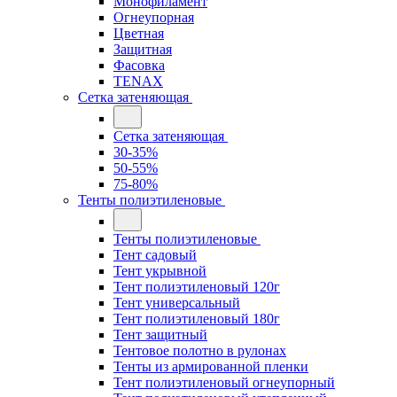
Монофиламент
Огнеупорная
Цветная
Защитная
Фасовка
TENAX
Сетка затеняющая
Сетка затеняющая
30-35%
50-55%
75-80%
Тенты полиэтиленовые
Тенты полиэтиленовые
Тент садовый
Тент укрывной
Тент полиэтиленовый 120г
Тент универсальный
Тент полиэтиленовый 180г
Тент защитный
Тентовое полотно в рулонах
Тенты из армированной пленки
Тент полиэтиленовый огнеупорный