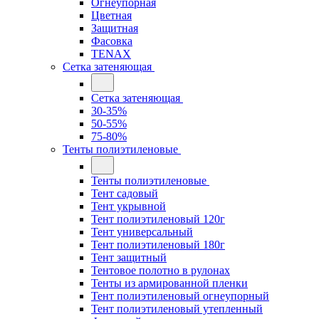
Огнеупорная
Цветная
Защитная
Фасовка
TENAX
Сетка затеняющая
Сетка затеняющая
30-35%
50-55%
75-80%
Тенты полиэтиленовые
Тенты полиэтиленовые
Тент садовый
Тент укрывной
Тент полиэтиленовый 120г
Тент универсальный
Тент полиэтиленовый 180г
Тент защитный
Тентовое полотно в рулонах
Тенты из армированной пленки
Тент полиэтиленовый огнеупорный
Тент полиэтиленовый утепленный