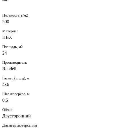
Плотность, г/м2
500
Материал
ПВХ
Площадь, м2
24
Производитель
Rendell
Размер (ш х д), м
4х6
Шаг люверсов, м
0,5
Облив
Двусторонний
Диаметр люверса, мм