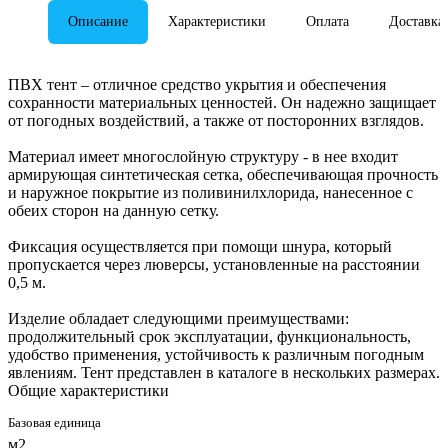
Описание
Характеристики
Оплата
Доставка
ПВХ тент – отличное средство укрытия и обеспечения
сохранности материальных ценностей. Он надежно защищает
от погодных воздействий, а также от посторонних взглядов.
Материал имеет многослойную структуру - в нее входит
армирующая синтетическая сетка, обеспечивающая прочность
и наружное покрытие из поливинилхлорида, нанесенное с
обеих сторон на данную сетку.
Фиксация осуществляется при помощи шнура, который
пропускается через люверсы, установленные на расстоянии
0,5 м.
Изделие обладает следующими преимуществами:
продолжительный срок эксплуатации, функциональность,
удобство применения, устойчивость к различным погодным
явлениям. Тент представлен в каталоге в нескольких размерах.
Общие характеристики
Базовая единица
м2