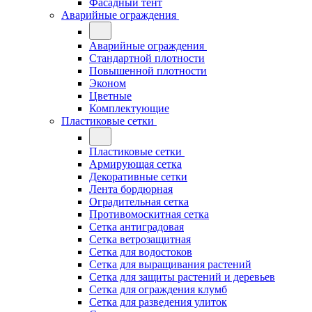
Фасадный тент
Аварийные ограждения
Аварийные ограждения
Стандартной плотности
Повышенной плотности
Эконом
Цветные
Комплектующие
Пластиковые сетки
Пластиковые сетки
Армирующая сетка
Декоративные сетки
Лента бордюрная
Оградительная сетка
Противомоскитная сетка
Сетка антиградовая
Сетка ветрозащитная
Сетка для водостоков
Сетка для выращивания растений
Сетка для защиты растений и деревьев
Сетка для ограждения клумб
Сетка для разведения улиток