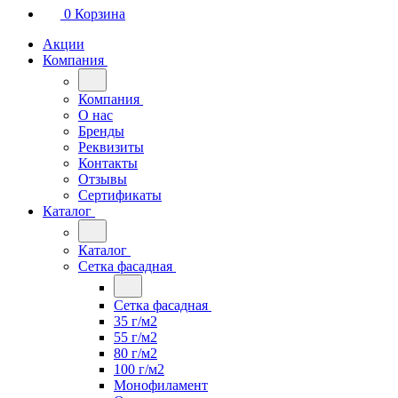
0
Корзина
Акции
Компания
Компания
О нас
Бренды
Реквизиты
Контакты
Отзывы
Сертификаты
Каталог
Каталог
Сетка фасадная
Сетка фасадная
35 г/м2
55 г/м2
80 г/м2
100 г/м2
Монофиламент