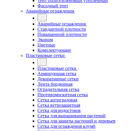
Тент полиэтиленовый утепленный
Фасадный тент
Аварийные ограждения
Аварийные ограждения
Стандартной плотности
Повышенной плотности
Эконом
Цветные
Комплектующие
Пластиковые сетки
Пластиковые сетки
Армирующая сетка
Декоративные сетки
Лента бордюрная
Оградительная сетка
Противомоскитная сетка
Сетка антиградовая
Сетка ветрозащитная
Сетка для водостоков
Сетка для выращивания растений
Сетка для защиты растений и деревьев
Сетка для ограждения клумб