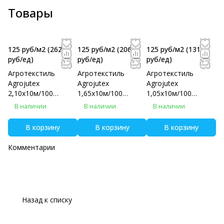
Товары
125 руб/м2
(2625
125 руб/м2
(2062.5
125 руб/м2
(1312.5
руб/eд)
руб/eд)
руб/eд)
Агротекстиль
Агротекстиль
Агротекстиль
Agrojutex
Agrojutex
Agrojutex
2,10х10м/100
1,65х10м/100
1,05х10м/100
фасовка
фасовка
фасовка
В наличии
В наличии
В наличии
В корзину
В корзину
В корзину
Комментарии
Назад к списку