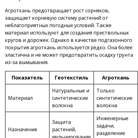
Агроткань предотвращает рост сорняков,
защищает корневую систему растений от
неблагоприятных погодных условий. Также
материал используют для создания приствольных
кругов и дорожек. Однако в качестве подгазонного
покрытия агроткань используется редко. Она более
эластична и не может предотвратить осадку грунта
из-за вымывания.
Показатель
Геотекстиль
Агроткань
Натуральные и
Только
Материал
синтетические
синтетические
волокна
волокна
Инженерные
Защита
задачи,
Назначение
растений,
разделение
мульчирование