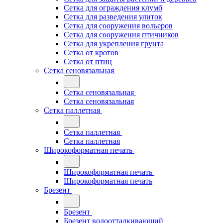
Сетка для ограждения клумб
Сетка для разведения улиток
Сетка для сооружения вольеров
Сетка для сооружения птичников
Сетка для укрепления грунта
Сетка от кротов
Сетка от птиц
Сетка сеновязальная
Сетка сеновязальная
Сетка сеновязальная
Сетка паллетная
Сетка паллетная
Сетка паллетная
Широкоформатная печать
Широкоформатная печать
Широкоформатная печать
Брезент
Брезент
Брезент водоотталкивающий