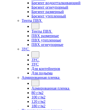
Брезент водоотталкивающий
Брезент огнеупорный
Брезент размерный
Брезент утепленный
Тенты ПВХ
Тенты ПВХ
ПВХ размерные
ПВХ утепленные
ПВХ огнеупорные
ЗУС
ЗУС
ЗУС
Для контейнеров
Для подьема
Армированная пленка
Армированная пленка
80 г/м2
100 г/м2
120 г/м2
180 г/м2