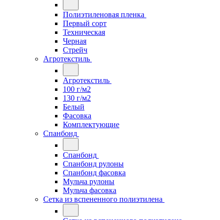
Полиэтиленовая пленка
Первый сорт
Техническая
Черная
Стрейч
Агротекстиль
Агротекстиль
100 г/м2
130 г/м2
Белый
Фасовка
Комплектующие
Спанбонд
Спанбонд
Спанбонд рулоны
Спанбонд фасовка
Мульча рулоны
Мульча фасовка
Сетка из вспененного полиэтилена