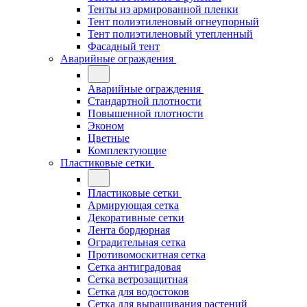
Тенты из армированной пленки
Тент полиэтиленовый огнеупорный
Тент полиэтиленовый утепленный
Фасадный тент
Аварийные ограждения
Аварийные ограждения
Стандартной плотности
Повышенной плотности
Эконом
Цветные
Комплектующие
Пластиковые сетки
Пластиковые сетки
Армирующая сетка
Декоративные сетки
Лента бордюрная
Оградительная сетка
Противомоскитная сетка
Сетка антиградовая
Сетка ветрозащитная
Сетка для водостоков
Сетка для выращивания растений