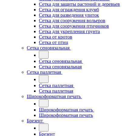
Сетка для защиты растений и деревьев
Сетка для ограждения клумб
Сетка для разведения улиток
Сетка для сооружения вольеров
Сетка для сооружения птичников
Сетка для укрепления грунта
Сетка от кротов
Сетка от птиц
Сетка сеновязальная
Сетка сеновязальная
Сетка сеновязальная
Сетка паллетная
Сетка паллетная
Сетка паллетная
Широкоформатная печать
Широкоформатная печать
Широкоформатная печать
Брезент
Брезент