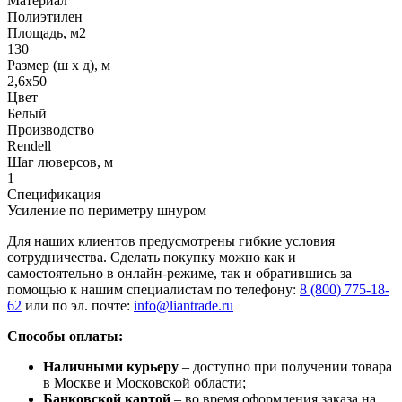
Материал
Полиэтилен
Площадь, м2
130
Размер (ш х д), м
2,6х50
Цвет
Белый
Производство
Rendell
Шаг люверсов, м
1
Спецификация
Усиление по периметру шнуром
Для наших клиентов предусмотрены гибкие условия
сотрудничества. Сделать покупку можно как и
самостоятельно в онлайн-режиме, так и обратившись за
помощью к нашим специалистам по телефону:
8 (800) 775-18-
62
или по эл. почте:
info@liantrade.ru
Способы оплаты:
Наличными курьеру
– доступно при получении товара
в Москве и Московской области;
Банковской картой
– во время оформления заказа на