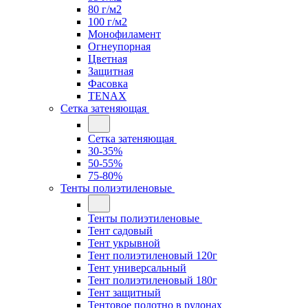
80 г/м2
100 г/м2
Монофиламент
Огнеупорная
Цветная
Защитная
Фасовка
TENAX
Сетка затеняющая
Сетка затеняющая
30-35%
50-55%
75-80%
Тенты полиэтиленовые
Тенты полиэтиленовые
Тент садовый
Тент укрывной
Тент полиэтиленовый 120г
Тент универсальный
Тент полиэтиленовый 180г
Тент защитный
Тентовое полотно в рулонах