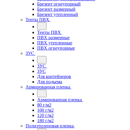
Брезент огнеупорный
Брезент размерный
Брезент утепленный
Тенты ПВХ
Тенты ПВХ
ПВХ размерные
ПВХ утепленные
ПВХ огнеупорные
ЗУС
ЗУС
ЗУС
Для контейнеров
Для подьема
Армированная пленка
Армированная пленка
80 г/м2
100 г/м2
120 г/м2
180 г/м2
Полиэтиленовая пленка