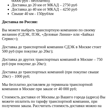
60000 руб - бесплатно);
Доставка до 20 км от МКАД – 2750 руб
Доставка до 40 км от МКАД – 4250 руб
Свыше 40 км - 150руб/км
Доставка по России:
Вы можете выбрать транспортную компанию по своему
желанию (СДЭК, ПЭК, «Деловые Линии» или «Байкал
Сервис»);
Доставка до транспортной компании СДЭК в Москве стоит
500 руб (при покупке до 20кг);
Доставка до других транспортных компаний в Москве – 750
руб (при покупке до 20кг);
Доставка до транспортных компаний (при покупке свыше
20кг) – 1000 руб;
Мы бесплатно доставляем до терминала транспортной
компании в Москве при заказе от 40 000 руб;
Стоимость доставки от Москвы до Вашего города (адреса) Вы
можете оплатить по тарифу транспортной компании, при
получении заказа. Рассчитать стоимость доставки можно на