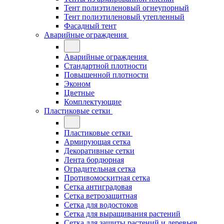
Тент полиэтиленовый огнеупорный
Тент полиэтиленовый утепленный
Фасадный тент
Аварийные ограждения
Аварийные ограждения
Стандартной плотности
Повышенной плотности
Эконом
Цветные
Комплектующие
Пластиковые сетки
Пластиковые сетки
Армирующая сетка
Декоративные сетки
Лента бордюрная
Оградительная сетка
Противомоскитная сетка
Сетка антиградовая
Сетка ветрозащитная
Сетка для водостоков
Сетка для выращивания растений
Сетка для защиты растений и деревьев