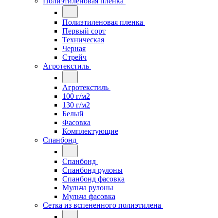
Полиэтиленовая пленка
Полиэтиленовая пленка
Первый сорт
Техническая
Черная
Стрейч
Агротекстиль
Агротекстиль
100 г/м2
130 г/м2
Белый
Фасовка
Комплектующие
Спанбонд
Спанбонд
Спанбонд рулоны
Спанбонд фасовка
Мульча рулоны
Мульча фасовка
Сетка из вспененного полиэтилена