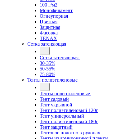
100 г/м2
Монофиламент
Огнеупорная
Цветная
Защитная
Фасовка
TENAX
Сетка затеняющая
Сетка затеняющая
30-35%
50-55%
75-80%
Тенты полиэтиленовые
Тенты полиэтиленовые
Тент садовый
Тент укрывной
Тент полиэтиленовый 120г
Тент универсальный
Тент полиэтиленовый 180г
Тент защитный
Тентовое полотно в рулонах
Тенты из армированной пленки